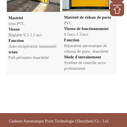
Matériel de rideau de porte
Matériel
PVC
tissu PVC
Vitesse de fonctionnement
Vitesse
0.5m/s-1.5/m/s
Réglable 0,5-1,5 m/s
Fonction
Fonction
Réparation automatique de
Auto-récupération instantanée
rideaux de porte, étanchéité
sceau
Mode d'entraînement
Full-périmètre étanchéité
Système de contrôle servo
professionnel
Gudesen Automatique Porte Technologie (Shenzhen) Co., Ltd