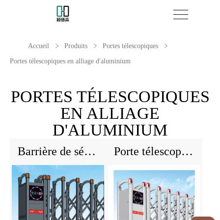
Accueil
Produits
Portes télescopiques
Portes télescopiques en alliage d'aluminium
PORTES TÉLESCOPIQUES
EN ALLIAGE
D'ALUMINIUM
Barrière de sécurité rétractable automatique portable pour la zone scolaire
Porte télescopique automatique d'appartement commercial - Barrière électrique de sécurité en alliage d'aluminium, conception durable extérieure