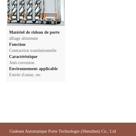
Matériel de rideau de porte
alliage aliminum
Fonction
Contraction translationnelle
Caractéristique
Anti-corrosion
Environnement applicable
Entrée d'usine, etc.
Gudesen Automatique Porte Technologie (Shenzhen) Co., Ltd