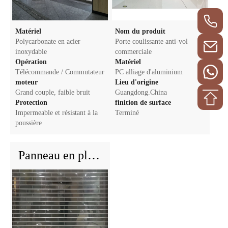
Matériel
Nom du produit
Polycarbonate en acier
Porte coulissante anti-vol
inoxydable
commerciale
Opération
Matériel
Télécommande / Commutateur
PC alliage d'aluminium
moteur
Lieu d'origine
Grand couple, faible bruit
Guangdong.China
Protection
finition de surface
Impermeable et résistant à la
Terminé
poussière
Panneau en plastique anti-vol porte coulissante automatique Conception moderne pour l'atelier du supermarché