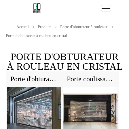
Accueil
Produits
Porte d'obturateur à rouleaux
Porte d'obturateur à rouleau en cristal
PORTE D'OBTURATEUR
À ROULEAU EN CRISTAL
Porte d'obturateur à rouleau électrique de cristal pour magasin de mode
Porte coulissante anti-vol avec grill de sécurité - polycarbonate transparent et conception moderne pour la sécurité commerciale