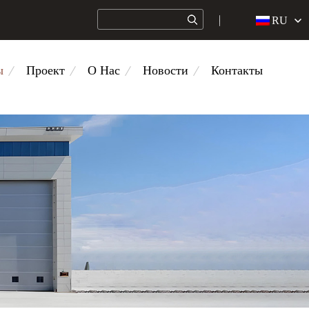
RU
ы
Проект
О Нас
Новости
Контакты