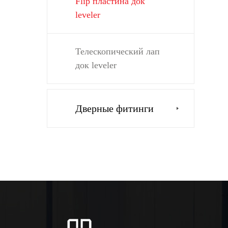
Flip пластина док
leveler
Телескопический лап
док leveler
Дверные фитинги