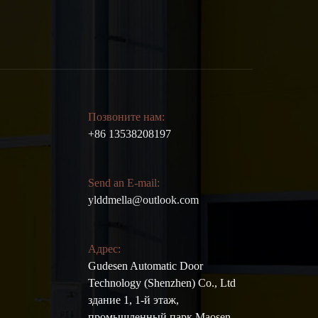
Позвоните нам:
+86 13538208197
Send an E-mail:
ylddmella@outlook.com
Адрес:
Gudesen Automatic Door
Technology (Shenzhen) Co., Ltd
здание 1, 1-й этаж,
промышленный парк Maosen,