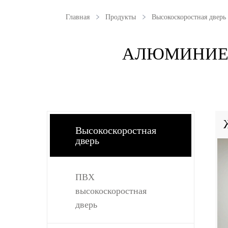
Главная
Продукты
Высокоскоростная дверь
АЛЮМИНИЕВ
Высокоскоростная
дверь
ПВХ
высокоскоростная
дверь