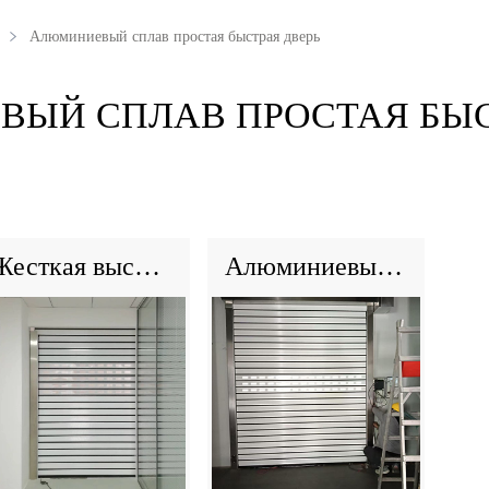
Алюминиевый сплав простая быстрая дверь
ЫЙ СПЛАВ ПРОСТАЯ БЫС
Жесткая высокоскоростная дверь из алюминиевого сплава
Алюминиевый сплав простая быстрая дверь