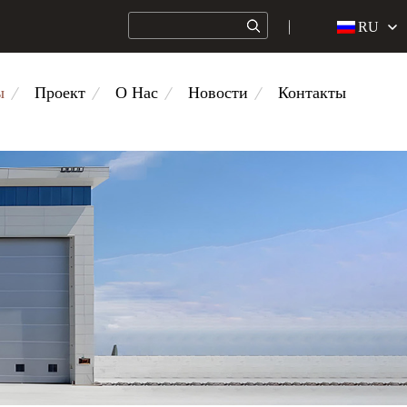
RU
ы
Проект
О Нас
Новости
Контакты