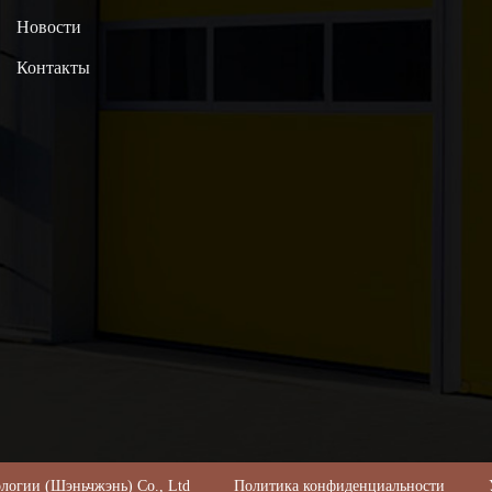
Новости
Контакты
ехнологии (Шэньчжэнь) Co., Ltd
Политика конфиденциальности