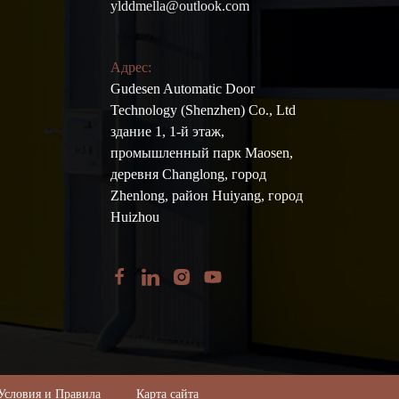
ylddmella@outlook.com
Адрес:
Gudesen Automatic Door
Technology (Shenzhen) Co., Ltd
здание 1, 1-й этаж,
промышленный парк Maosen,
деревня Changlong, город
Zhenlong, район Huiyang, город
Huizhou
Условия и Правила
Карта сайта