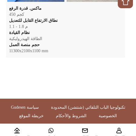
ماكس. قدرة الرفع
450 كجم
نطاق الارتفاع القابل للتعديل
1.1 - 1.8 م
نظام القيادة
الطاقة الهيدروليكية
حجم منصة العمل
11300x2100x1100 mm
Gudesen تكنولوجيا الباب التلقائي (شنتشن) المحدودة
سياسة
الخصوصية
الشروط والأحكام
خريطة الموقع