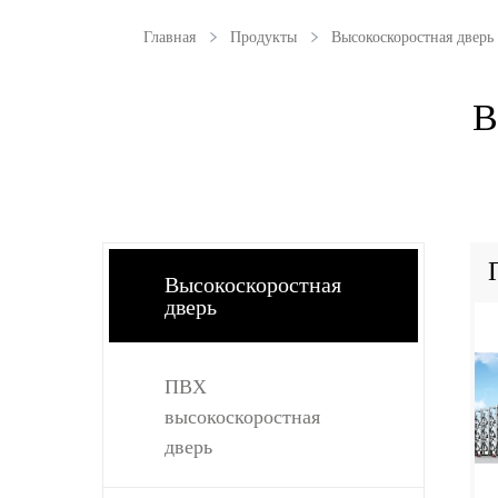
Главная
Продукты
Высокоскоростная дверь
В
Высокоскоростная
дверь
ПВХ
высокоскоростная
дверь