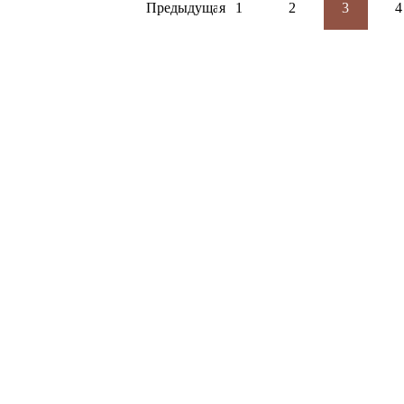
Предыдущая
1
2
3
4