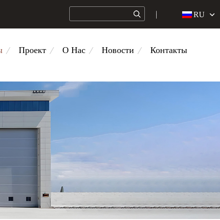
RU
ы
Проект
О Нас
Новости
Контакты