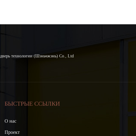
дверь технологии (Шэньчжэнь) Co., Ltd
БЫСТРЫЕ ССЫЛКИ
О нас
Проект