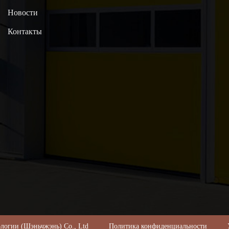
Новости
Контакты
ехнологии (Шэньчжэнь) Co., Ltd
Политика конфиденциальности