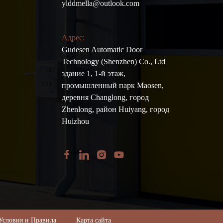
ylddmella@outlook.com
Адрес:
Gudesen Automatic Door
Technology (Shenzhen) Co., Ltd
здание 1, 1-й этаж,
промышленный парк Maosen,
деревня Changlong, город
Zhenlong, район Huiyang, город
Huizhou
Условия и Правила
Карта сайта