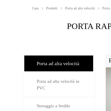
Casa
Prodotti
Porta ad alta velocità
Porta 
PORTA RAP
Porta ad alta velocità
Porta ad alta velocità in
PVC
Storaggio a freddo