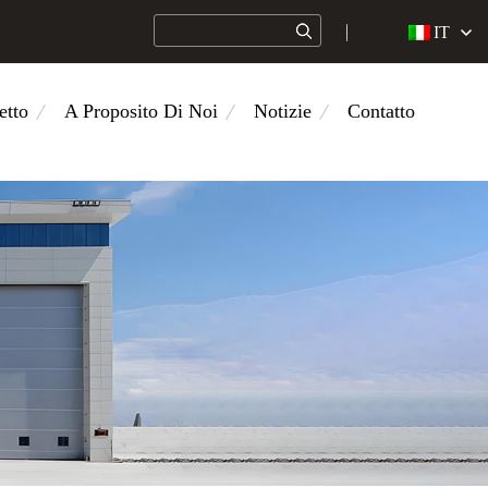
IT
etto
A Proposito Di Noi
Notizie
Contatto