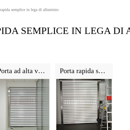
rapida semplice in lega di alluminio
IDA SEMPLICE IN LEGA DI
Porta ad alta velocità dura in lega di alluminio
Porta rapida semplice in lega di alluminio