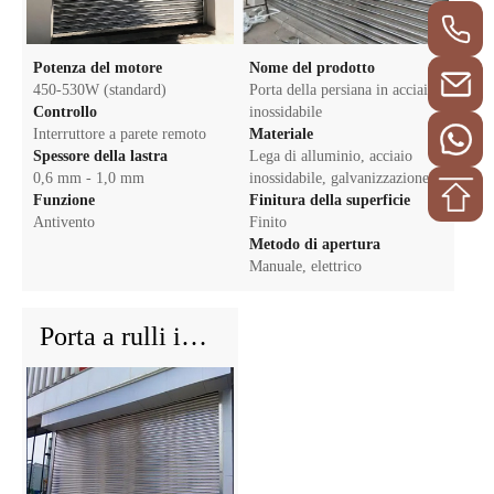
Potenza del motore
Nome del prodotto
450-530W (standard)
Porta della persiana in acciaio
Controllo
inossidabile
Interruttore a parete remoto
Materiale
Spessore della lastra
Lega di alluminio, acciaio
0,6 mm - 1,0 mm
inossidabile, galvanizzazione
Funzione
Finitura della superficie
Antivento
Finito
Metodo di apertura
Manuale, elettrico
Porta a rulli in acciaio inossidabile