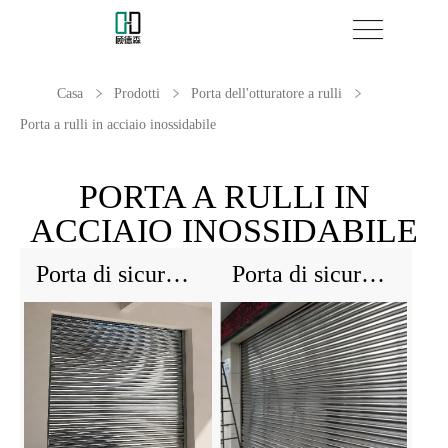
Casa
Prodotti
Porta dell'otturatore a rulli
Porta a rulli in acciaio inossidabile
PORTA A RULLI IN
ACCIAIO INOSSIDABILE
Porta di sicurezza automatica in acciaio inossidabile
Porta di sicurezza di rotolamento elettrico - acciaio inossidabile, antivento e griglia del gomito zincata