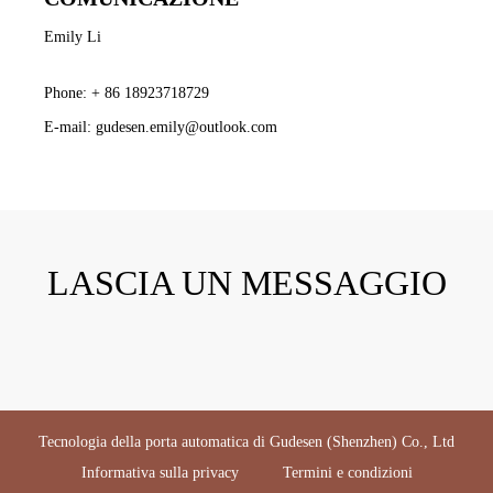
Emily Li
Phone:
+ 86 18923718729
E-mail:
gudesen.emily@outlook.com
LASCIA UN MESSAGGIO
Tecnologia della porta automatica di Gudesen (Shenzhen) Co., Ltd
Informativa sulla privacy
Termini e condizioni