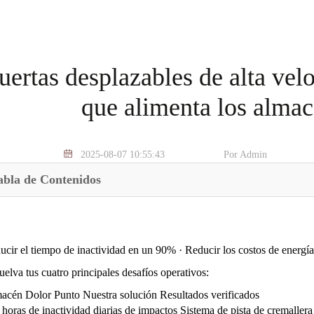
uertas desplazables de alta velo
que alimenta los alma
2025-08-07 10:55:43
Por Admin
abla de Contenidos
ucir el tiempo de inactividad en un 90% · Reducir los costos de energ
elva tus cuatro principales desafíos operativos:
acén Dolor Punto Nuestra solución Resultados verificados
horas de inactividad diarias de impactos Sistema de pista de cremaller