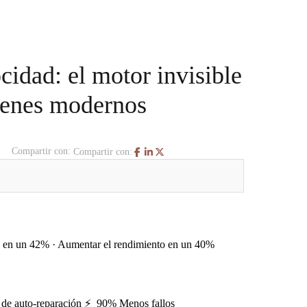
cidad: el motor invisible
cenes modernos
Compartir con:
Compartir con:
ía en un 42% · Aumentar el rendimiento en un 40%
a de auto-reparación ⚡ ️ 90% Menos fallos