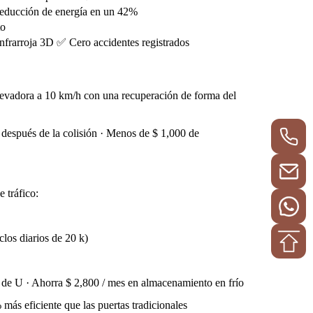
 Reducción de energía en un 42%
to
infrarroja 3D ✅ Cero accidentes registrados
elevadora a 10 km/h con una recuperación de forma del
 después de la colisión · Menos de $ 1,000 de
 tráfico:
los diarios de 20 k)
ma de U · Ahorra $ 2,800 / mes en almacenamiento en frío
ás eficiente que las puertas tradicionales