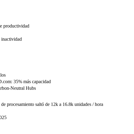
de productividad
 inactividad
los
JD.com: 35% más capacidad
arbon-Neutral Hubs
co de procesamiento saltó de 12k a 16.8k unidades / hora
2025