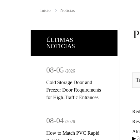
Inicio
Noticias
P
ÚLTIMAS
NOTICIAS
08-05
/2026
T
Cold Storage Door and
Freezer Door Requirements
for High-Traffic Entrances
Red
08-04
Resu
/2026
Alm
How to Match PVC Rapid
▶ 3 