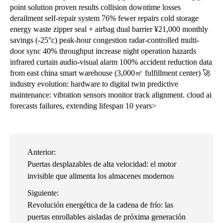
point solution proven results collision downtime losses
derailment self-repair system 76% fewer repairs cold storage
energy waste zipper seal + airbag dual barrier ¥21,000 monthly
savings (-25°c) peak-hour congestion radar-controlled multi-
door sync 40% throughput increase night operation hazards
infrared curtain audio-visual alarm 100% accident reduction data
from east china smart warehouse (3,000㎡ fulfillment center) 🚀
industry evolution: hardware to digital twin predictive
maintenance: vibration sensors monitor track alignment. cloud ai
forecasts failures, extending lifespan 10 years>
Anterior:
Puertas desplazables de alta velocidad: el motor
invisible que alimenta los almacenes modernos
Siguiente:
Revolución energética de la cadena de frío: las
puertas enrollables aisladas de próxima generación