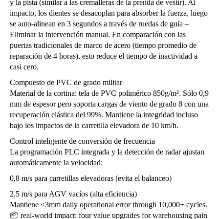
y la pista (similar a las cremalleras de la prenda de vestir). Al
impacto, los dientes se desacoplan para absorber la fuerza, luego
se auto-alinean en 3 segundos a través de ruedas de guía –
Eliminar la intervención manual. En comparación con las
puertas tradicionales de marco de acero (tiempo promedio de
reparación de 4 horas), esto reduce el tiempo de inactividad a
casi cero.
Compuesto de PVC de grado militar
Material de la cortina: tela de PVC polimérico 850g/m². Sólo 0,9
mm de espesor pero soporta cargas de viento de grado 8 con una
recuperación elástica del 99%. Mantiene la integridad incluso
bajo los impactos de la carretilla elevadora de 10 km/h.
Control inteligente de conversión de frecuencia
La programación PLC integrada y la detección de radar ajustan
automáticamente la velocidad:
0,8 m/s para carretillas elevadoras (evita el balanceo)
2,5 m/s para AGV vacíos (alta eficiencia)
Mantiene <3mm daily operational error through 10,000+ cycles.
📦 real-world impact: four value upgrades for warehousing pain