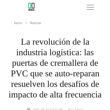
Inicio
Noticias
La revolución de la
industria logística: las
puertas de cremallera de
PVC que se auto-reparan
resuelven los desafíos de
impacto de alta frecuencia
2025-08-07 10:55:08
Por Admin