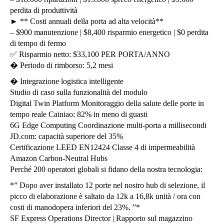
perdita di produttività
► ** Costi annuali della porta ad alta velocità**
– $900 manutenzione | $8,400 risparmio energetico | $0 perdita
di tempo di fermo
✅ Risparmio netto: $33,100 PER PORTA/ANNO
� Periodo di rimborso: 5,2 mesi
� Integrazione logistica intelligente
Studio di caso sulla funzionalità del modulo
Digital Twin Platform Monitoraggio della salute delle porte in
tempo reale Cainiao: 82% in meno di guasti
6G Edge Computing Coordinazione multi-porta a millisecondi
JD.com: capacità superiore del 35%
Certificazione LEED EN12424 Classe 4 di impermeabilità
Amazon Carbon-Neutral Hubs
Perché 200 operatori globali si fidano della nostra tecnologia:
*” Dopo aver installato 12 porte nel nostro hub di selezione, il
picco di elaborazione è saltato da 12k a 16,8k unità / ora con
costi di manodopera inferiori del 23%. ”*
SF Express Operations Director | Rapporto sul magazzino