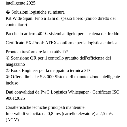
intelligente 2025
� Soluzioni logistiche su misura
Kit Wide-Span: Fino a 12m di spazio libero (carico diretto del
contenitore)
Pacchetto artico: -40 ℃ sistemi antigelo per la catena del freddo
Certificato EX-Proof: ATEX-conforme per la logistica chimica
Pronto a trasformare la tua attività?
① Scansione QR per il controllo gratuito dell'efficienza del
magazzino
② Book Engineer per la mappatura termica 3D
③ Offerta limitata: $ 8.000 Sistema di manutenzione intelligente
incluso
Dati convalidati da PwC Logistics Whitepaper · Certificato ISO
9001:2025
Caratteristiche tecniche principali mantenute:
Intervali di velocità: da 0,8 m/s (carrello elevatore) a 2,5 m/s
(AGV)