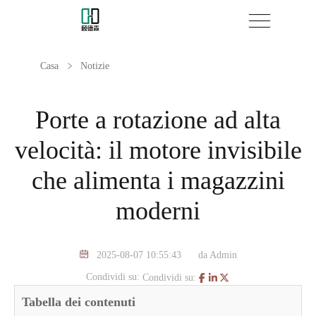
Casa
Notizie
Porte a rotazione ad alta
velocità: il motore invisibile
che alimenta i magazzini
moderni
2025-08-07 10:55:43
da Admin
Condividi su:
Condividi su:
Tabella dei contenuti