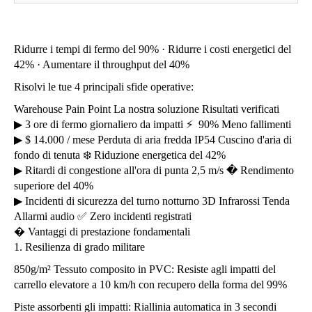
Ridurre i tempi di fermo del 90% · Ridurre i costi energetici del
42% · Aumentare il throughput del 40%
Risolvi le tue 4 principali sfide operative:
Warehouse Pain Point La nostra soluzione Risultati verificati
▶ 3 ore di fermo giornaliero da impatti ⚡ ️ 90% Meno fallimenti
▶ $ 14.000 / mese Perduta di aria fredda IP54 Cuscino d'aria di
fondo di tenuta ❄️ Riduzione energetica del 42%
▶ Ritardi di congestione all'ora di punta 2,5 m/s � Rendimento
superiore del 40%
▶ Incidenti di sicurezza del turno notturno 3D Infrarossi Tenda
Allarmi audio ✅ Zero incidenti registrati
� Vantaggi di prestazione fondamentali
1. Resilienza di grado militare
850g/m² Tessuto composito in PVC: Resiste agli impatti del
carrello elevatore a 10 km/h con recupero della forma del 99%
Piste assorbenti gli impatti: Riallinia automatica in 3 secondi