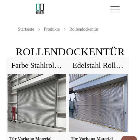
Startseite
Produkte
Rollendockentür
ROLLENDOCKENTÜR
Farbe Stahlrollenludiertür
Edelstahl Rollenludiertür
Tür Vorhang Material
Tür Vorhang Material