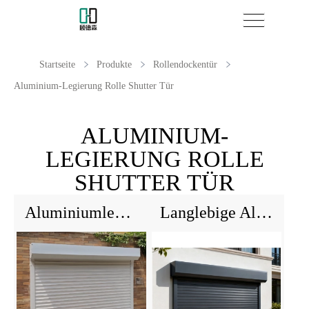
Startseite
Produkte
Rollendockentür
Aluminium-Legierung Rolle Shutter Tür
ALUMINIUM-
LEGIERUNG ROLLE
SHUTTER TÜR
Aluminiumlegierung Roll-up Tür
Langlebige Aluminium Hochgeschwindigkeitstür für Lagerverkehr