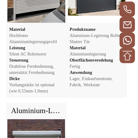
Material
Produktname
Hochfestes
Aluminium-Legierung Rolle
Aluminiumlegierungsprofil
Shutter Tür
Leistung
Material
Silent AC Rohrmotor
Aluminiumlegierung
Steuerung
Oberflächenveredelung
Drahtlose Fernbedienung,
Fertig
unterstützt Fernbedienung
Anwendung
Dicke
Lager, Einkaufszentrum,
Vorhangstärke ist optional
Fabrik, Werkstatt
(wie 0,55mm-1,0mm)
Aluminium-Legierung Rolle Shutter Tür