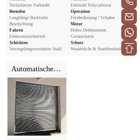
Vorlackierter Farbstahl
Edelstahl Polycarbonat
Beenden
Operation
Langlebige Backfarbe
Fernbedienung / Schalter
Beschichtung
Motor
Fahren
Hohes Drehmoment,
Elektromotorbetrieb
Geräuscharm
Schichten
Schutz
Verriegelungsverzinkter Stahl
Wasserdicht & Staubbeständig
Automatische Edelstahl Sicherheit Shutter Tür