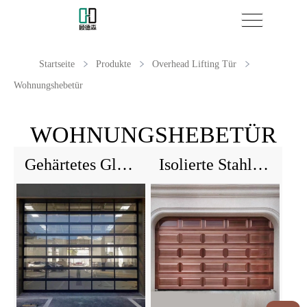
Startseite
Produkte
Overhead Lifting Tür
Wohnungshebetür
WOHNUNGSHEBETÜR
Gehärtetes Glas Overhead Garagentür für Haus
Isolierte Stahlsektionen Garagentüren für Häuser