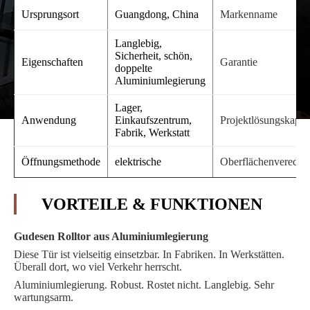
Ursprungsort
Guangdong, China
Markenname
Langlebig,
Sicherheit, schön,
Eigenschaften
Garantie
doppelte
Aluminiumlegierung
Lager,
Anwendung
Einkaufszentrum,
Projektlösungskapazi
Fabrik, Werkstatt
Öffnungsmethode
elektrische
Oberflächenveredel
VORTEILE & FUNKTIONEN
Gudesen Rolltor aus Aluminiumlegierung
Diese Tür ist vielseitig einsetzbar. In Fabriken. In Werkstätten.
Überall dort, wo viel Verkehr herrscht.
Aluminiumlegierung. Robust. Rostet nicht. Langlebig. Sehr
wartungsarm.