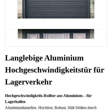
Langlebige Aluminium
Hochgeschwindigkeitstür für
Lagerverkehr
Hochgeschwindigkeits-Rolltor aus Aluminium – für
Lagerhallen
Aluminiumlamellen. Hochfest. Robust. Hält Stößen durch