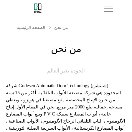
من نحن
الصفحة الرئيسية
من نحن
الجودة تغير العالم
شركة Gudesen Automatic Door Technology (شنتشن)
المحدودة هي شركة مصنعة للأبواب التلقائية. أكثر من 15 سنة
من خبرة الإنتاج المخصصة. يقع مصنعنا في هويزو ، ويغطي
مساحة إجمالية تبلغ 2000 متر مربع. نحن في المقام الأول إنتاج
وبيع أبواب المصارع P V C عالية ، أبواب المصارع سبيكة
الألومنيوم ، الباب التلقائي الزجاج الألومنيوم ، الأبواب الصناعية ،
أبواب المصارع الكريستالية ، الأبواب السريعة الصلبة التوربينية ،