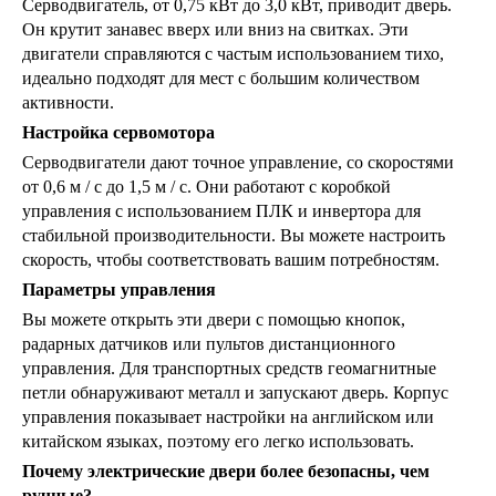
Серводвигатель, от 0,75 кВт до 3,0 кВт, приводит дверь.
Он крутит занавес вверх или вниз на свитках. Эти
двигатели справляются с частым использованием тихо,
идеально подходят для мест с большим количеством
активности.
Настройка сервомотора
Серводвигатели дают точное управление, со скоростями
от 0,6 м / с до 1,5 м / с. Они работают с коробкой
управления с использованием ПЛК и инвертора для
стабильной производительности. Вы можете настроить
скорость, чтобы соответствовать вашим потребностям.
Параметры управления
Вы можете открыть эти двери с помощью кнопок,
радарных датчиков или пультов дистанционного
управления. Для транспортных средств геомагнитные
петли обнаруживают металл и запускают дверь. Корпус
управления показывает настройки на английском или
китайском языках, поэтому его легко использовать.
Почему электрические двери более безопасны, чем
ручные?