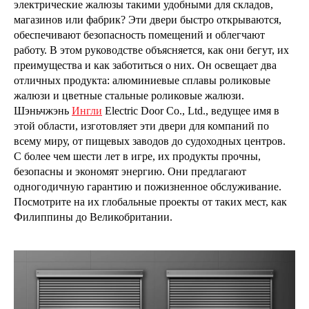
электрические жалюзы такими удобными для складов,
магазинов или фабрик? Эти двери быстро открываются,
обеспечивают безопасность помещений и облегчают
работу. В этом руководстве объясняется, как они бегут, их
преимущества и как заботиться о них. Он освещает два
отличных продукта: алюминиевые сплавы роликовые
жалюзи и цветные стальные роликовые жалюзи.
Шэньчжэнь
Ингли
Electric Door Co., Ltd., ведущее имя в
этой области, изготовляет эти двери для компаний по
всему миру, от пищевых заводов до судоходных центров.
С более чем шести лет в игре, их продукты прочны,
безопасны и экономят энергию. Они предлагают
одногодичную гарантию и пожизненное обслуживание.
Посмотрите на их глобальные проекты от таких мест, как
Филиппины до Великобритании.