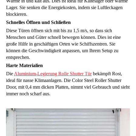
Wärme in und kalt aus. Dies ist ideal für Kältelager oder warme
Lager. Sie senken die Energiekosten, indem sie Luftleckagen
blockieren.
Schnelles Öffnen und Schließen
Diese Türen öffnen sich mit bis zu 1,5 m/s, so dass sich
Menschen und Güter schnell bewegen können. Dies ist eine
große Hilfe in geschäftigen Orten wie Schiffszentren. Sie
können die Geschwindigkeit anpassen, um Ihrem Setup zu
entsprechen.
Harte Materialien
Die
Aluminium-Legierung Rolle Shutter Tür
bekämpft Rost,
ideal für nasse Klimaanlagen. Die Color Steel Roller Shutter
Door, mit 0,4 mm dicken Platten, nimmt viel Gebrauch und sieht
immer noch scharf aus.