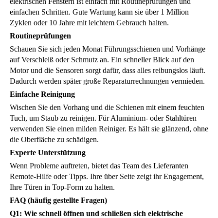
elektrischen Fenstern ist einfach mit Routineprüfungen und
einfachen Schritten. Gute Wartung kann sie über 1 Million
Zyklen oder 10 Jahre mit leichtem Gebrauch halten.
Routineprüfungen
Schauen Sie sich jeden Monat Führungsschienen und Vorhänge
auf Verschleiß oder Schmutz an. Ein schneller Blick auf den
Motor und die Sensoren sorgt dafür, dass alles reibungslos läuft.
Dadurch werden später große Reparaturrechnungen vermieden.
Einfache Reinigung
Wischen Sie den Vorhang und die Schienen mit einem feuchten
Tuch, um Staub zu reinigen. Für Aluminium- oder Stahltüren
verwenden Sie einen milden Reiniger. Es hält sie glänzend, ohne
die Oberfläche zu schädigen.
Experte Unterstützung
Wenn Probleme auftreten, bietet das Team des Lieferanten
Remote-Hilfe oder Tipps. Ihre über Seite zeigt ihr Engagement,
Ihre Türen in Top-Form zu halten.
FAQ (häufig gestellte Fragen)
Q1: Wie schnell öffnen und schließen sich elektrische