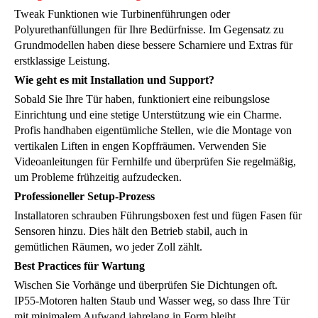
Tweak Funktionen wie Turbinenführungen oder
Polyurethanfüllungen für Ihre Bedürfnisse. Im Gegensatz zu
Grundmodellen haben diese bessere Scharniere und Extras für
erstklassige Leistung.
Wie geht es mit Installation und Support?
Sobald Sie Ihre Tür haben, funktioniert eine reibungslose
Einrichtung und eine stetige Unterstützung wie ein Charme.
Profis handhaben eigentümliche Stellen, wie die Montage von
vertikalen Liften in engen Kopffräumen. Verwenden Sie
Videoanleitungen für Fernhilfe und überprüfen Sie regelmäßig,
um Probleme frühzeitig aufzudecken.
Professioneller Setup-Prozess
Installatoren schrauben Führungsboxen fest und fügen Fasen für
Sensoren hinzu. Dies hält den Betrieb stabil, auch in
gemütlichen Räumen, wo jeder Zoll zählt.
Best Practices für Wartung
Wischen Sie Vorhänge und überprüfen Sie Dichtungen oft.
IP55-Motoren halten Staub und Wasser weg, so dass Ihre Tür
mit minimalem Aufwand jahrelang in Form bleibt.