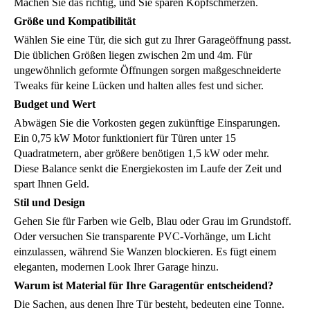
Machen Sie das richtig, und Sie sparen Kopfschmerzen.
Größe und Kompatibilität
Wählen Sie eine Tür, die sich gut zu Ihrer Garageöffnung passt.
Die üblichen Größen liegen zwischen 2m und 4m. Für
ungewöhnlich geformte Öffnungen sorgen maßgeschneiderte
Tweaks für keine Lücken und halten alles fest und sicher.
Budget und Wert
Abwägen Sie die Vorkosten gegen zukünftige Einsparungen.
Ein 0,75 kW Motor funktioniert für Türen unter 15
Quadratmetern, aber größere benötigen 1,5 kW oder mehr.
Diese Balance senkt die Energiekosten im Laufe der Zeit und
spart Ihnen Geld.
Stil und Design
Gehen Sie für Farben wie Gelb, Blau oder Grau im Grundstoff.
Oder versuchen Sie transparente PVC-Vorhänge, um Licht
einzulassen, während Sie Wanzen blockieren. Es fügt einem
eleganten, modernen Look Ihrer Garage hinzu.
Warum ist Material für Ihre Garagentür entscheidend?
Die Sachen, aus denen Ihre Tür besteht, bedeuten eine Tonne.