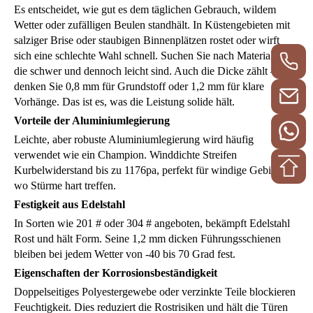
Es entscheidet, wie gut es dem täglichen Gebrauch, wildem
Wetter oder zufälligen Beulen standhält. In Küstengebieten mit
salziger Brise oder staubigen Binnenplätzen rostet oder wirft
sich eine schlechte Wahl schnell. Suchen Sie nach Materialien,
die schwer und dennoch leicht sind. Auch die Dicke zählt –
denken Sie 0,8 mm für Grundstoff oder 1,2 mm für klare
Vorhänge. Das ist es, was die Leistung solide hält.
Vorteile der Aluminiumlegierung
Leichte, aber robuste Aluminiumlegierung wird häufig
verwendet wie ein Champion. Winddichte Streifen
Kurbelwiderstand bis zu 1176pa, perfekt für windige Gebiete,
wo Stürme hart treffen.
Festigkeit aus Edelstahl
In Sorten wie 201 # oder 304 # angeboten, bekämpft Edelstahl
Rost und hält Form. Seine 1,2 mm dicken Führungsschienen
bleiben bei jedem Wetter von -40 bis 70 Grad fest.
Eigenschaften der Korrosionsbeständigkeit
Doppelseitiges Polyestergewebe oder verzinkte Teile blockieren
Feuchtigkeit. Dies reduziert die Rostrisiken und hält die Türen