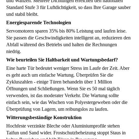
und Wanzen. Mehrere Dichtungen erreichen den nationalen
Standard Stufe 3 für Luftdichtigkeit, so dass Ihre Garage sauber
und stabil bleibt.
Energiesparende Technologien
Servomotoren sparen 35% bis 80% Leistung und laufen leise.
Sie passen die Geschwindigkeiten intelligent an, reduzieren den
Abfall während des Betriebs und halten die Rechnungen
niedrig.
Wie beurteilen Sie Haltbarkeit und Wartungsbedarf?
Eine harte Tür bedeutet weniger Stress im Laufe der Zeit. Aber
es geht auch um einfache Wartung. Überprüfen Sie die
Zykluszahlen - einige Türen behandeln über 1 Million
Öffnungen und Schließungen. Wenn Sie es 50 mal täglich
verwenden, ist das moderater Verkehr. Die Wartung sollte
einfach sein, wie das Wischen von Polyestergeweben oder die
Überprüfung von Lagern, um reibungslos zu laufen.
Witterungsbeständige Konstruktion
Hochfeste verzinkte Bleche oder Aluminiumprofile stehen
Taifun und Sand wider. Frostschutzbeheizung stoppt Staus in