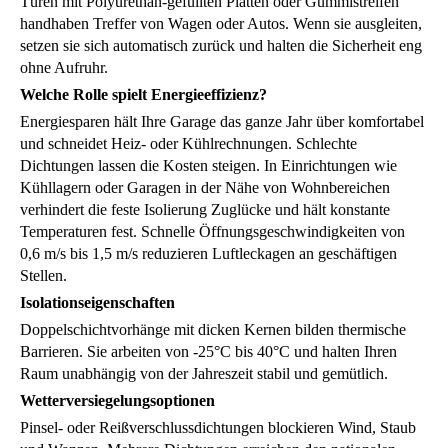
Türen mit Polyurethan-gefüllten Platten oder Gummistreifen
handhaben Treffer von Wagen oder Autos. Wenn sie ausgleiten,
setzen sie sich automatisch zurück und halten die Sicherheit eng
ohne Aufruhr.
Welche Rolle spielt Energieeffizienz?
Energiesparen hält Ihre Garage das ganze Jahr über komfortabel
und schneidet Heiz- oder Kühlrechnungen. Schlechte
Dichtungen lassen die Kosten steigen. In Einrichtungen wie
Kühllagern oder Garagen in der Nähe von Wohnbereichen
verhindert die feste Isolierung Zuglücke und hält konstante
Temperaturen fest. Schnelle Öffnungsgeschwindigkeiten von
0,6 m/s bis 1,5 m/s reduzieren Luftleckagen an geschäftigen
Stellen.
Isolationseigenschaften
Doppelschichtvorhänge mit dicken Kernen bilden thermische
Barrieren. Sie arbeiten von -25°C bis 40°C und halten Ihren
Raum unabhängig von der Jahreszeit stabil und gemütlich.
Wetterversiegelungsoptionen
Pinsel- oder Reißverschlussdichtungen blockieren Wind, Staub