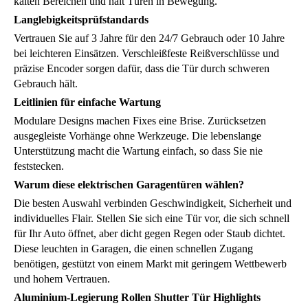
kalten Bereichen und hält Türen in Bewegung.
Langlebigkeitsprüfstandards
Vertrauen Sie auf 3 Jahre für den 24/7 Gebrauch oder 10 Jahre
bei leichteren Einsätzen. Verschleißfeste Reißverschlüsse und
präzise Encoder sorgen dafür, dass die Tür durch schweren
Gebrauch hält.
Leitlinien für einfache Wartung
Modulare Designs machen Fixes eine Brise. Zurücksetzen
ausgegleiste Vorhänge ohne Werkzeuge. Die lebenslange
Unterstützung macht die Wartung einfach, so dass Sie nie
feststecken.
Warum diese elektrischen Garagentüren wählen?
Die besten Auswahl verbinden Geschwindigkeit, Sicherheit und
individuelles Flair. Stellen Sie sich eine Tür vor, die sich schnell
für Ihr Auto öffnet, aber dicht gegen Regen oder Staub dichtet.
Diese leuchten in Garagen, die einen schnellen Zugang
benötigen, gestützt von einem Markt mit geringem Wettbewerb
und hohem Vertrauen.
Aluminium-Legierung Rollen Shutter Tür Highlights