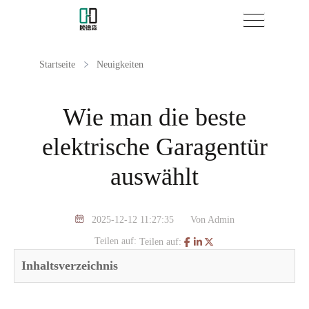
Startseite
Neuigkeiten
Wie man die beste
elektrische Garagentür
auswählt
2025-12-12 11:27:35
Von Admin
Teilen auf:
Teilen auf:
Inhaltsverzeichnis