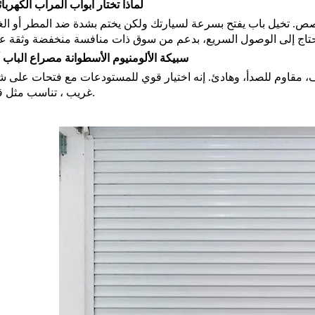
لماذا تختار أبواب المرآب الكهربائ
ص. تخيل باب يفتح بسرعة لسيارتك ولكن يختم بشدة ضد المطر أو الغب
سبيكة الألومنيوم الأسطوانة مصراع الباب أ
 مقاوم للصدأ، وهادئ. إنه اختيار قوي للمستودعات مع فتحات على 
غريب ، تناسب مثل قفاز.