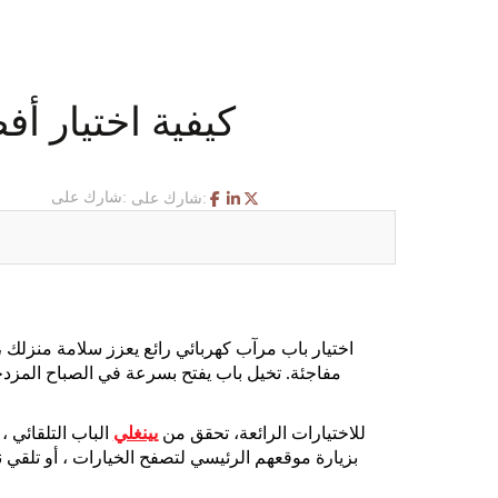
كيفية اختيار أ
شارك على:
شارك على:
اختيار باب مرآب كهربائي رائع يعزز سلامة منزلك ،
مفاجئة. تخيل باب يفتح بسرعة في الصباح المزد
للاختيارات الرائعة، تحقق من
يينغلي
الباب التلقائي 
بزيارة موقعهم الرئيسي لتصفح الخيارات ، أو تلقي ن