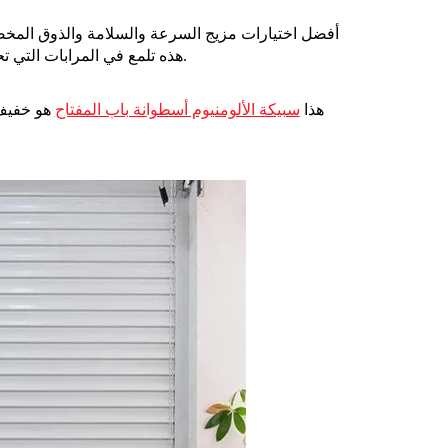
أفضل اختيارات مزيج السرعة والسلامة والذوق المخص
هذه تلمع في المرابات التي تحتاج إلى الوصول السريع، بدعم من سوق ذات منافسة منخفضة وثقة عالية.
هذا
سبيكة الألومنيوم أسطوانة باب المفتاح
هو خفيف،