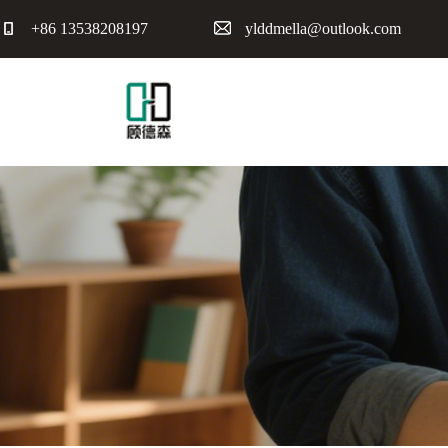
+86 13538208197
ylddmella@outlook.com