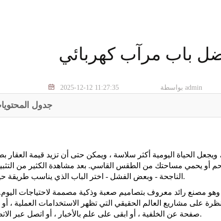
فضل باب مرآب كهربائي
بواسطة admin
2025-12-12 11:27:35
جدول المحتويا
 ويجعل الحياة اليومية أكثر سلاسة ، ويمكن حتى أن تزيد قيمة العقار ب
حم أو يحمي مساحتك من الطقس القاسي. بعد مشاهدة الكثير من التثبي
الناجحة - وبعض الفشل - اختر الباب الذي يناسب طريقة حياتك.
، وهو مصنع رائد معروف بتصاميم صعبة وذكية مصممة لاحتياجات اليوم.
ظرة على مشاريع العالم الحقيقي التي تظهر الاستخدامات العملية ، أو ا
صفحة عن الخلفية ، أو ابقى على علم بالأخبار ، أو اتصل عبر الاتصال.