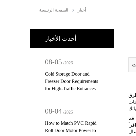
أخبار
الصفحة الرئيسية
أحدث الأخبار
08-05
/2026
ت
Cold Storage Door and
Freezer Door Requirements
for High-Traffic Entrances
طرق
تات
08-04
/2026
 قم
How to Match PVC Rapid
قرأ
Roll Door Motor Power to