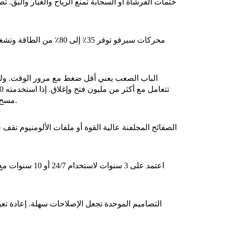
محركات سيرفو توفر 35٪ إ
الباب الصعب يعني أقل ضغط مع مرور الوقت. ولكن 
مسح الأقمشة البوليسترية أو فحص المحامل ، للحفاظ على سير الأمور بسلاسة.
الصفائح المجلفنة عالية القوة أو ملفات الألومنيوم تقف
اعتمد على 3 سن
التصاميم الموحدة تجعل الإصلاحات سهلة. إعادة تعي