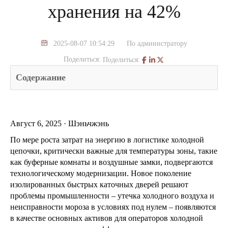
хранения на 42%
2025-08-07 10:54:29
По администратору
Поделиться:
Поделиться:
Содержание
Август 6, 2025 · Шэньчжэнь
По мере роста затрат на энергию в логистике холодной
цепочки, критически важные для температуры зоны, такие
как буферные комнаты и воздушные замки, подвергаются
технологическому модернизации. Новое поколение
изолированных быстрых каточных дверей решают
проблемы промышленности – утечка холодного воздуха и
неисправности мороза в условиях под нулем – появляются
в качестве основных активов для операторов холодной