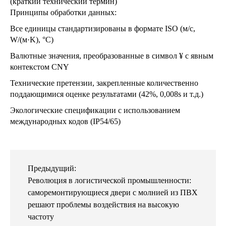
(краткий технический термин)
Принципы обработки данных:
Все единицы стандартизированы в формате ISO (м/с,
W/(м·K), °C)
Валютные значения, преобразованные в символ ¥ с явным
контекстом CNY
Технические претензии, закрепленные количественно
поддающимися оценке результатами (42%, 0,008s и т.д.)
Экологические спецификации с использованием
международных кодов (IP54/65)
Предыдущий:
Революция в логистической промышленности:
саморемонтирующиеся двери с молнией из ПВХ
решают проблемы воздействия на высокую
частоту