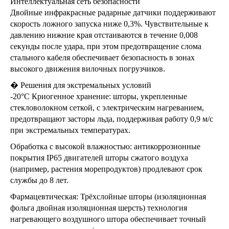
Интеллектуальная сеть безопасности
Двойные инфракрасные радарные датчики поддерживают
скорость ложного запуска ниже 0,3%. Чувствительные к
давлению нижние края отстаиваются в течение 0,008
секунды после удара, при этом предотвращение слома
стального кабеля обеспечивает безопасность в зонах
высокого движения вилочных погрузчиков.
� Решения для экстремальных условий
-20°C Криогенное хранение: шторы, укрепленные
стекловолокном сеткой, с электрическим нагреванием,
предотвращают засторы льда, поддерживая работу 0,9 м/с
при экстремальных температурах.
Обработка с высокой влажностью: антикоррозионные
покрытия IP65 двигателей шторы сжатого воздуха
(например, растения морепродуктов) продлевают срок
службы до 8 лет.
Фармацевтическая: Трёхслойные шторы (изоляционная
фольга двойная изоляционная шерсть) технология
нагревающего воздушного штора обеспечивает точный