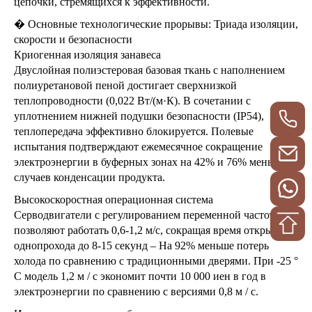
цепочки, стремящихся к эффективности.
� Основные технологические прорывы: Триада изоляции,
скорости и безопасности
Криогенная изоляция занавеса
Двуслойная полиэстеровая базовая ткань с наполнением
полиуретановой пеной достигает сверхнизкой
теплопроводности (0,022 Вт/(м·К). В сочетании с
уплотнением нижней подушки безопасности (IP54),
теплопередача эффективно блокируется. Полевые
испытания подтверждают ежемесячное сокращение
электроэнергии в буферных зонах на 42% и 76% меньше
случаев конденсации продукта.
Высокоскоростная операционная система
Серводвигатели с регулированием переменной частоты
позволяют работать 0,6-1,2 м/с, сокращая время открытия
однопрохода до 8-15 секунд – На 92% меньше потерь
холода по сравнению с традиционными дверями. При -25 °
C модель 1,2 м / с экономит почти 10 000 иен в год в
электроэнергии по сравнению с версиями 0,8 м / с.