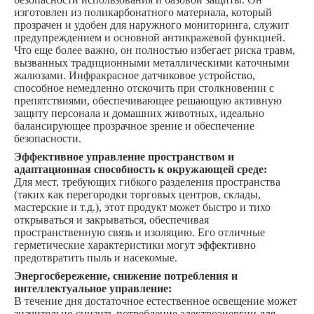
изготовлен из поликарбонатного материала, который
прозрачен и удобен для наружного мониторинга, служит
предупреждением и основной антикражевой функцией.
Что еще более важно, он полностью избегает риска травм,
вызванных традиционными металлическими каточными
жалюзами. Инфракрасное датчиковое устройство,
способное немедленно отскочить при столкновении с
препятствиями, обеспечивающее решающую активную
защиту персонала и домашних животных, идеально
балансирующее прозрачное зрение и обеспечение
безопасности.
Эффективное управление пространством и
адаптационная способность к окружающей среде:
Для мест, требующих гибкого разделения пространства
(таких как перегородки торговых центров, склады,
мастерские и т.д.), этот продукт может быстро и тихо
открываться и закрываться, обеспечивая
пространственную связь и изоляцию. Его отличные
герметические характеристики могут эффективно
предотвратить пыль и насекомые.
Энергосбережение, снижение потребления и
интеллектуальное управление:
В течение дня достаточное естественное освещение может
значительно снизить потребление электроэнергии для