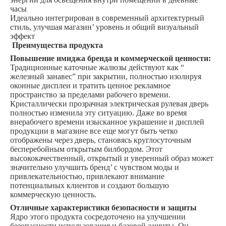
часы
Идеально интегрирован в современный архитектурный
стиль, улучшая магазин’ уровень и общий визуальный
эффект
Преимущества продукта
Повышение имиджа бренда и коммерческой ценности:
Традиционные каточные жалюзы действуют как “
железный занавес” при закрытии, полностью изолируя
оконные дисплеи и тратить ценное рекламное
пространство за пределами рабочего времени.
Кристаллически прозрачная электрическая рулевая дверь
полностью изменила эту ситуацию. Даже во время
внерабочего времени изысканное украшение и дисплей
продукции в магазине все еще могут быть четко
отображены через дверь, становясь круглосуточным
бесперебойным открытым билбордом. Этот
высококачественный, открытый и уверенный образ может
значительно улучшить бренд’ с чувством моды и
привлекательностью, привлекают внимание
потенциальных клиентов и создают большую
коммерческую ценность.
Отличные характеристики безопасности и защиты
Ядро этого продукта сосредоточено на улучшении
безопасности использования и базовой защиты. Он