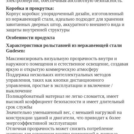
электроэнергии, обеспечивая абсолютную безопасность.
Коробка и прокрутка:
Корпус коробки: упорядоченный дизайн, изготовленный
из нержавеющей стали, идеально подходит для хранения
завитанных дверных штор, аккуратного внешнего вида и
защиты внутренней структуры
Особенности продукта
Характеристики рольставней из нержавеющей стали
Gudesen:
Максимизировать визуальную прозрачность внутри и
наружного помещения и естественное освещение, создавая
яркую и открытую коммерческую атмосферу
Поддержка нескольких интеллектуальных методов
управления, таких как кнопки дистанционного
управления, простые в эксплуатации и включение /
выключение
Поликарбонатный материал не легко сломается, имеет
высокий коэффициент безопасности и имеет длительный
срок службы
Значительно уменьшенный вес, с меньшей нагрузкой на
конструкции зданий и двигатели, что приводит к более
энергоэффективной эксплуатации
Отличная прозрачность может снизить потребление
энергии для освещения внутри помещений в дневные