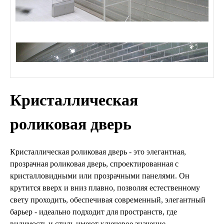
Кристаллическая
роликовая дверь
Кристаллическая роликовая дверь - это элегантная,
прозрачная роликовая дверь, спроектированная с
кристалловидными или прозрачными панелями. Он
крутится вверх и вниз плавно, позволяя естественному
свету проходить, обеспечивая современный, элегантный
барьер - идеально подходит для пространств, где
видимость и стиль имеют ключевое значение.