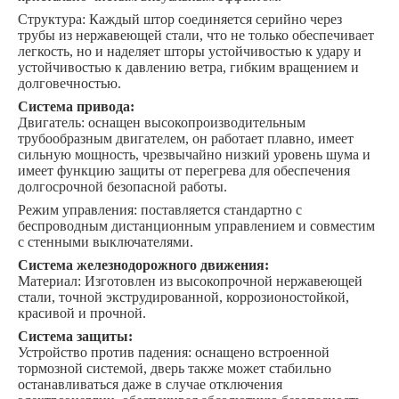
Структура: Каждый штор соединяется серийно через
трубы из нержавеющей стали, что не только обеспечивает
легкость, но и наделяет шторы устойчивостью к удару и
устойчивостью к давлению ветра, гибким вращением и
долговечностью.
Система привода:
Двигатель: оснащен высокопроизводительным
трубообразным двигателем, он работает плавно, имеет
сильную мощность, чрезвычайно низкий уровень шума и
имеет функцию защиты от перегрева для обеспечения
долгосрочной безопасной работы.
Режим управления: поставляется стандартно с
беспроводным дистанционным управлением и совместим
с стенными выключателями.
Система железнодорожного движения:
Материал: Изготовлен из высокопрочной нержавеющей
стали, точной экструдированной, коррозионостойкой,
красивой и прочной.
Система защиты:
Устройство против падения: оснащено встроенной
тормозной системой, дверь также может стабильно
останавливаться даже в случае отключения