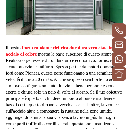
Il nostro
Porta rotolante elettrica duratura verniciata in
acciaio di colore
mostra la parte superiore di questo gruppo.
Realizzato per essere duro, duraturo e economico, fornisce una
sicura protezione antifurto. Spesso gestite da motori domestici
forti come Pioneer, queste porte funzionano a una semplice
velocità di circa 20 cm / s. Anche se questo sembra lento accanto
a nuove configurazioni auto, funziona bene per porte esterne
aperte e chiuse solo un paio di volte al giorno. Se il tuo obiettivo
principale è quello di chiudere un bordo al buio e mantenere
bassi i costi, questo rimane la vecchia scelta. Inoltre, la vernice
sull'acciaio aiuta a combattere la ruggine nelle zone umide,
aggiungendo anni alla sua vita senza lavoro in più. In luoghi
come porti trafficati o cortili laterali, questa porta mantiene la