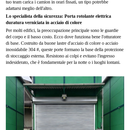
tuo team carica i camion in orari fissati, un tipo potrebbe
adattarsi meglio dell'altro.
Lo specialista della sicurezza: Porta rotolante elettrica
duratura verniciata in acciaio di colore
Per molti edifici, la preoccupazione principale sono le guardie
del corpo e il basso costo. Ecco dove funziona bene l'otturatore
di base. Costruito da buone lastre d'acciaio di colore o acciaio
inossidabile 304 #, queste porte formano la base della protezione
di stoccaggio esterna. Resistono ai colpi e evitano l'ingresso
indesiderato, che è fondamentale per la notte o i luoghi lontani.