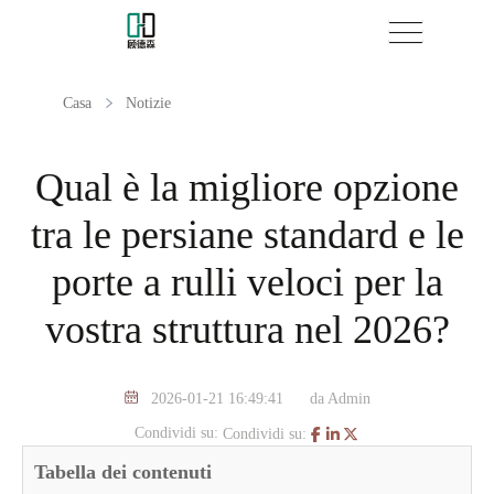
Casa
Notizie
Qual è la migliore opzione
tra le persiane standard e le
porte a rulli veloci per la
vostra struttura nel 2026?
2026-01-21 16:49:41
da Admin
Condividi su:
Condividi su:
Tabella dei contenuti