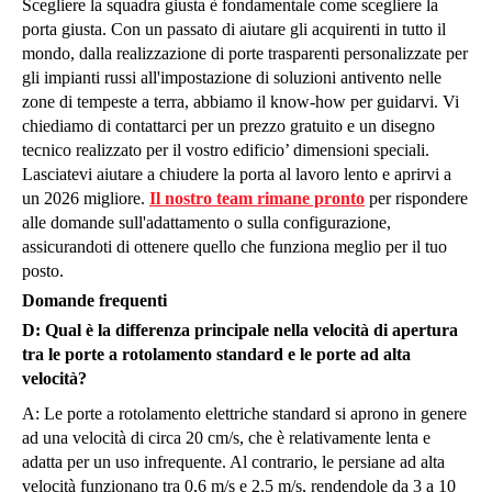
Scegliere la squadra giusta è fondamentale come scegliere la
porta giusta. Con un passato di aiutare gli acquirenti in tutto il
mondo, dalla realizzazione di porte trasparenti personalizzate per
gli impianti russi all'impostazione di soluzioni antivento nelle
zone di tempeste a terra, abbiamo il know-how per guidarvi. Vi
chiediamo di contattarci per un prezzo gratuito e un disegno
tecnico realizzato per il vostro edificio’ dimensioni speciali.
Lasciatevi aiutare a chiudere la porta al lavoro lento e aprirvi a
un 2026 migliore.
Il nostro team rimane pronto
per rispondere
alle domande sull'adattamento o sulla configurazione,
assicurandoti di ottenere quello che funziona meglio per il tuo
posto.
Domande frequenti
D: Qual è la differenza principale nella velocità di apertura
tra le porte a rotolamento standard e le porte ad alta
velocità?
A: Le porte a rotolamento elettriche standard si aprono in genere
ad una velocità di circa 20 cm/s, che è relativamente lenta e
adatta per un uso infrequente. Al contrario, le persiane ad alta
velocità funzionano tra 0,6 m/s e 2,5 m/s, rendendole da 3 a 10