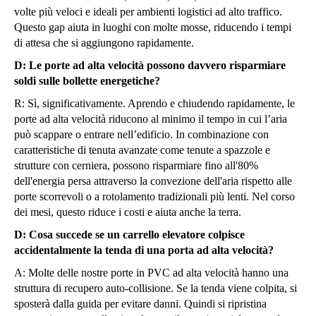
volte più veloci e ideali per ambienti logistici ad alto traffico.
Questo gap aiuta in luoghi con molte mosse, riducendo i tempi
di attesa che si aggiungono rapidamente.
D: Le porte ad alta velocità possono davvero risparmiare
soldi sulle bollette energetiche?
R: Sì, significativamente. Aprendo e chiudendo rapidamente, le
porte ad alta velocità riducono al minimo il tempo in cui l’aria
può scappare o entrare nell’edificio. In combinazione con
caratteristiche di tenuta avanzate come tenute a spazzole e
strutture con cerniera, possono risparmiare fino all'80%
dell'energia persa attraverso la convezione dell'aria rispetto alle
porte scorrevoli o a rotolamento tradizionali più lenti. Nel corso
dei mesi, questo riduce i costi e aiuta anche la terra.
D: Cosa succede se un carrello elevatore colpisce
accidentalmente la tenda di una porta ad alta velocità?
A: Molte delle nostre porte in PVC ad alta velocità hanno una
struttura di recupero auto-collisione. Se la tenda viene colpita, si
sposterà dalla guida per evitare danni. Quindi si ripristina