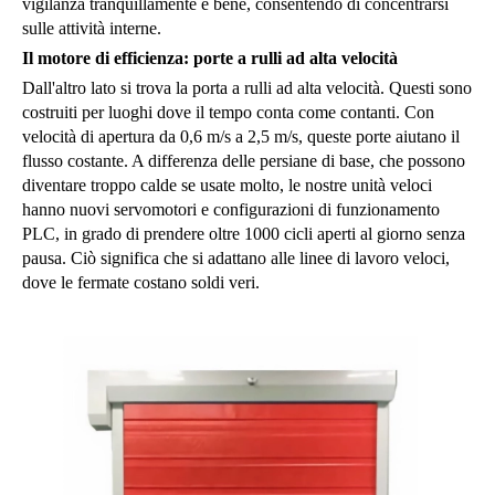
vigilanza tranquillamente e bene, consentendo di concentrarsi
sulle attività interne.
Il motore di efficienza: porte a rulli ad alta velocità
Dall'altro lato si trova la porta a rulli ad alta velocità. Questi sono
costruiti per luoghi dove il tempo conta come contanti. Con
velocità di apertura da 0,6 m/s a 2,5 m/s, queste porte aiutano il
flusso costante. A differenza delle persiane di base, che possono
diventare troppo calde se usate molto, le nostre unità veloci
hanno nuovi servomotori e configurazioni di funzionamento
PLC, in grado di prendere oltre 1000 cicli aperti al giorno senza
pausa. Ciò significa che si adattano alle linee di lavoro veloci,
dove le fermate costano soldi veri.