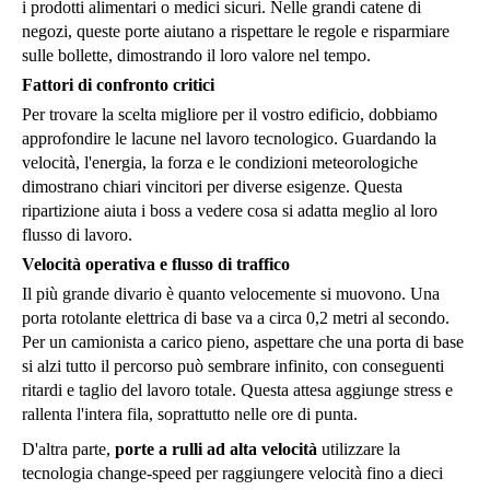
i prodotti alimentari o medici sicuri. Nelle grandi catene di
negozi, queste porte aiutano a rispettare le regole e risparmiare
sulle bollette, dimostrando il loro valore nel tempo.
Fattori di confronto critici
Per trovare la scelta migliore per il vostro edificio, dobbiamo
approfondire le lacune nel lavoro tecnologico. Guardando la
velocità, l'energia, la forza e le condizioni meteorologiche
dimostrano chiari vincitori per diverse esigenze. Questa
ripartizione aiuta i boss a vedere cosa si adatta meglio al loro
flusso di lavoro.
Velocità operativa e flusso di traffico
Il più grande divario è quanto velocemente si muovono. Una
porta rotolante elettrica di base va a circa 0,2 metri al secondo.
Per un camionista a carico pieno, aspettare che una porta di base
si alzi tutto il percorso può sembrare infinito, con conseguenti
ritardi e taglio del lavoro totale. Questa attesa aggiunge stress e
rallenta l'intera fila, soprattutto nelle ore di punta.
D'altra parte,
porte a rulli ad alta velocità
utilizzare la
tecnologia change-speed per raggiungere velocità fino a dieci