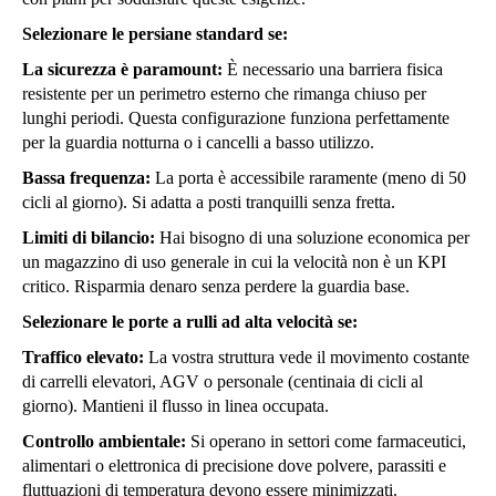
Selezionare le persiane standard se:
La sicurezza è paramount:
È necessario una barriera fisica
resistente per un perimetro esterno che rimanga chiuso per
lunghi periodi. Questa configurazione funziona perfettamente
per la guardia notturna o i cancelli a basso utilizzo.
Bassa frequenza:
La porta è accessibile raramente (meno di 50
cicli al giorno). Si adatta a posti tranquilli senza fretta.
Limiti di bilancio:
Hai bisogno di una soluzione economica per
un magazzino di uso generale in cui la velocità non è un KPI
critico. Risparmia denaro senza perdere la guardia base.
Selezionare le porte a rulli ad alta velocità se:
Traffico elevato:
La vostra struttura vede il movimento costante
di carrelli elevatori, AGV o personale (centinaia di cicli al
giorno). Mantieni il flusso in linea occupata.
Controllo ambientale:
Si operano in settori come farmaceutici,
alimentari o elettronica di precisione dove polvere, parassiti e
fluttuazioni di temperatura devono essere minimizzati.