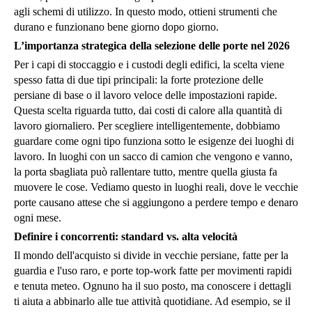
agli schemi di utilizzo. In questo modo, ottieni strumenti che
durano e funzionano bene giorno dopo giorno.
L’importanza strategica della selezione delle porte nel 2026
Per i capi di stoccaggio e i custodi degli edifici, la scelta viene
spesso fatta di due tipi principali: la forte protezione delle
persiane di base o il lavoro veloce delle impostazioni rapide.
Questa scelta riguarda tutto, dai costi di calore alla quantità di
lavoro giornaliero. Per scegliere intelligentemente, dobbiamo
guardare come ogni tipo funziona sotto le esigenze dei luoghi di
lavoro. In luoghi con un sacco di camion che vengono e vanno,
la porta sbagliata può rallentare tutto, mentre quella giusta fa
muovere le cose. Vediamo questo in luoghi reali, dove le vecchie
porte causano attese che si aggiungono a perdere tempo e denaro
ogni mese.
Definire i concorrenti: standard vs. alta velocità
Il mondo dell'acquisto si divide in vecchie persiane, fatte per la
guardia e l'uso raro, e porte top-work fatte per movimenti rapidi
e tenuta meteo. Ognuno ha il suo posto, ma conoscere i dettagli
ti aiuta a abbinarlo alle tue attività quotidiane. Ad esempio, se il