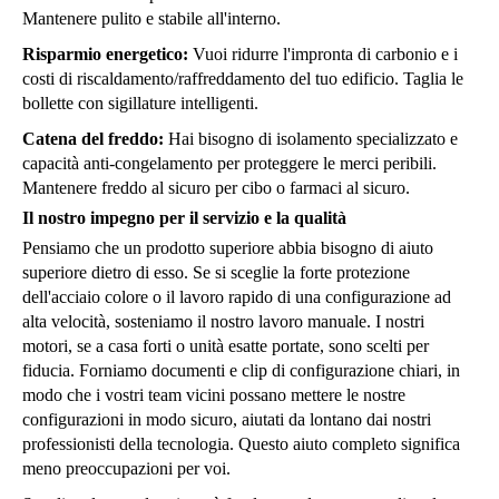
Mantenere pulito e stabile all'interno.
Risparmio energetico:
Vuoi ridurre l'impronta di carbonio e i
costi di riscaldamento/raffreddamento del tuo edificio. Taglia le
bollette con sigillature intelligenti.
Catena del freddo:
Hai bisogno di isolamento specializzato e
capacità anti-congelamento per proteggere le merci peribili.
Mantenere freddo al sicuro per cibo o farmaci al sicuro.
Il nostro impegno per il servizio e la qualità
Pensiamo che un prodotto superiore abbia bisogno di aiuto
superiore dietro di esso. Se si sceglie la forte protezione
dell'acciaio colore o il lavoro rapido di una configurazione ad
alta velocità, sosteniamo il nostro lavoro manuale. I nostri
motori, se a casa forti o unità esatte portate, sono scelti per
fiducia. Forniamo documenti e clip di configurazione chiari, in
modo che i vostri team vicini possano mettere le nostre
configurazioni in modo sicuro, aiutati da lontano dai nostri
professionisti della tecnologia. Questo aiuto completo significa
meno preoccupazioni per voi.