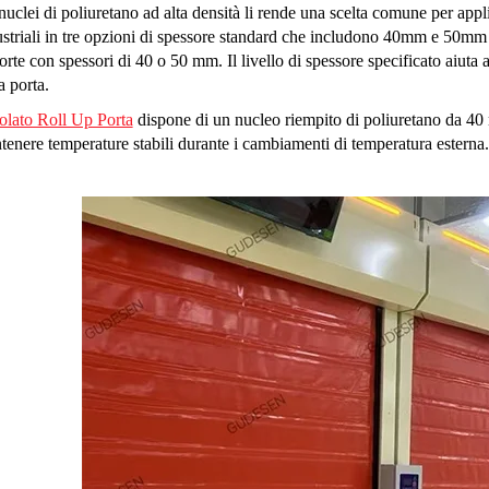
nuclei di poliuretano ad alta densità li rende una scelta comune per appli
striali in tre opzioni di spessore standard che includono 40mm e 50mm e
orte con spessori di 40 o 50 mm. Il livello di spessore specificato aiuta a
a porta.
solato Roll Up Porta
dispone di un nucleo riempito di poliuretano da 40 
enere temperature stabili durante i cambiamenti di temperatura esterna.