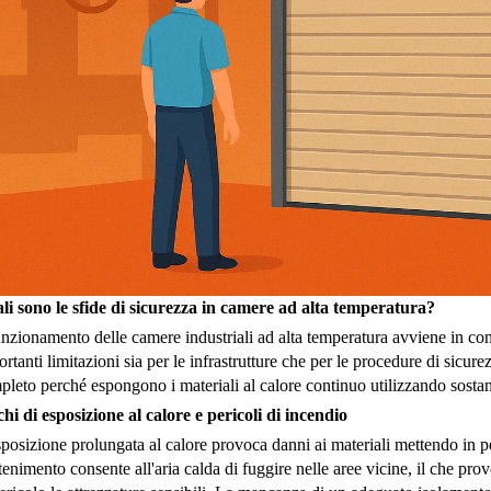
li sono le sfide di sicurezza in camere ad alta temperatura?
unzionamento delle camere industriali ad alta temperatura avviene in con
rtanti limitazioni sia per le infrastrutture che per le procedure di sicu
leto perché espongono i materiali al calore continuo utilizzando sostanze
hi di esposizione al calore e pericoli di incendio
posizione prolungata al calore provoca danni ai materiali mettendo in 
enimento consente all'aria calda di fuggire nelle aree vicine, il che p