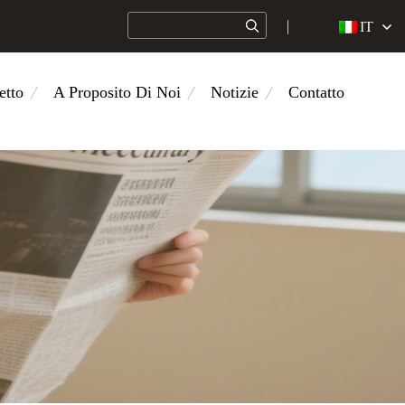
IT
etto
A Proposito Di Noi
Notizie
Contatto