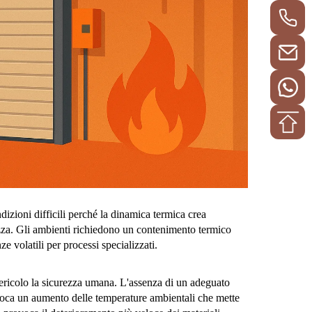
dizioni difficili perché la dinamica termica crea
rezza. Gli ambienti richiedono un contenimento termico
 volatili per processi specializzati.
pericolo la sicurezza umana. L'assenza di un adeguato
rovoca un aumento delle temperature ambientali che mette