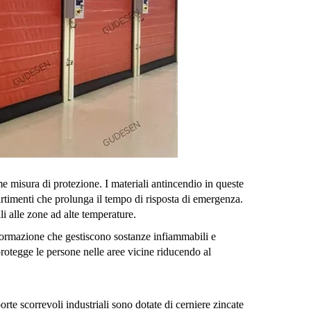
me misura di protezione. I materiali antincendio in queste
artimenti che prolunga il tempo di risposta di emergenza.
i alle zone ad alte temperature.
sformazione che gestiscono sostanze infiammabili e
protegge le persone nelle aree vicine riducendo al
rte scorrevoli industriali sono dotate di cerniere zincate