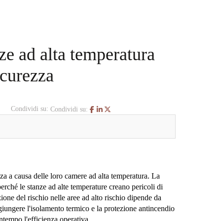
ze ad alta temperatura
icurezza
Condividi su:
Condividi su:
ezza a causa delle loro camere ad alta temperatura. La
rché le stanze ad alte temperature creano pericoli di
zione del rischio nelle aree ad alto rischio dipende da
giungere l'isolamento termico e la protezione antincendio
ontempo l'efficienza operativa.