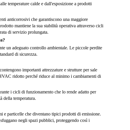
alle temperature calde e dall'esposizione a prodotti
menti anticorrosivi che garantiscono una maggiore
rodotto mantiene la sua stabilità operativa attraverso cicli
rata di servizio prolungata.
ra?
te un adeguato controllo ambientale. Le piccole perdite
tandard di sicurezza.
 contengono importanti attrezzature e strutture per sale
co HVAC ridotto perché riduce al minimo i cambiamenti di
urante i cicli di funzionamento che lo rende adatto per
tà della temperatura.
i e particelle che diventano tipici prodotti di emissione.
sfuggano negli spazi pubblici, proteggendo così i