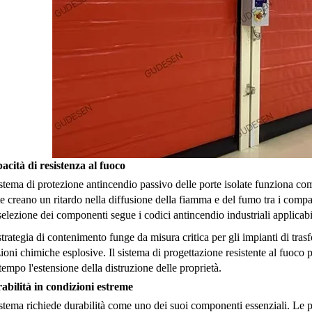
acità di resistenza al fuoco
istema di protezione antincendio passivo delle porte isolate funziona co
e creano un ritardo nella diffusione della fiamma e del fumo tra i comp
elezione dei componenti segue i codici antincendio industriali applicabil
trategia di contenimento funge da misura critica per gli impianti di tra
ioni chimiche esplosive. Il sistema di progettazione resistente al fuoco 
empo l'estensione della distruzione delle proprietà.
abilità in condizioni estreme
istema richiede durabilità come uno dei suoi componenti essenziali. Le po