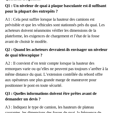
Q1 : Un niveleur de quai à plaque basculante est-il suffisant
pour la plupart des entrepôts ?
A1 : Cela peut suffire lorsque la hauteur des camions est
prévisible et que les véhicules sont stationnés près du quai. Les
acheteurs doivent néanmoins vérifier les dimensions de la
plateforme, les exigences de chargement et l’état de la fosse
avant de choisir le modèle.
Q2 : Quand les acheteurs devraient-ils envisager un niveleur
de quai télescopique ?
A2 : Il convient d’en tenir compte lorsque la hauteur des
remorques varie ou qu’elles ne peuvent pas toujours s’arrêter à la
même distance du quai. L’extension contrôlée du rebord offre
aux opérateurs une plus grande marge de manœuvre pour
positionner le pont en toute sécurité.
Q3 : Quelles informations doivent être prêtes avant de
demander un devis ?
A3 : Indiquez le type de camion, les hauteurs de plateau
courantes, les dimensions des fosses de quai, la fréquence de