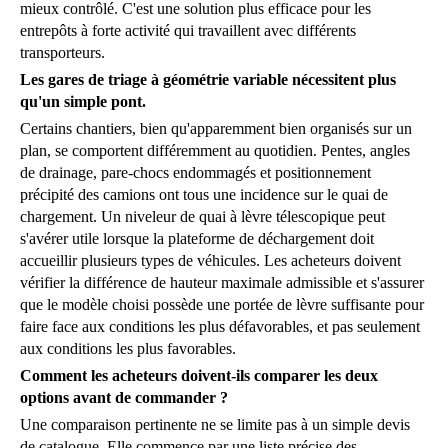
mieux contrôlé. C'est une solution plus efficace pour les
entrepôts à forte activité qui travaillent avec différents
transporteurs.
Les gares de triage à géométrie variable nécessitent plus
qu'un simple pont.
Certains chantiers, bien qu'apparemment bien organisés sur un
plan, se comportent différemment au quotidien. Pentes, angles
de drainage, pare-chocs endommagés et positionnement
précipité des camions ont tous une incidence sur le quai de
chargement. Un niveleur de quai à lèvre télescopique peut
s'avérer utile lorsque la plateforme de déchargement doit
accueillir plusieurs types de véhicules. Les acheteurs doivent
vérifier la différence de hauteur maximale admissible et s'assurer
que le modèle choisi possède une portée de lèvre suffisante pour
faire face aux conditions les plus défavorables, et pas seulement
aux conditions les plus favorables.
Comment les acheteurs doivent-ils comparer les deux
options avant de commander ?
Une comparaison pertinente ne se limite pas à un simple devis
de catalogue. Elle commence par une liste précise des