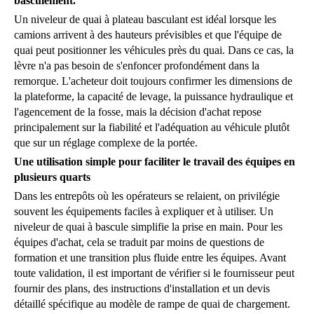
basculement.
Un niveleur de quai à plateau basculant est idéal lorsque les
camions arrivent à des hauteurs prévisibles et que l'équipe de
quai peut positionner les véhicules près du quai. Dans ce cas, la
lèvre n'a pas besoin de s'enfoncer profondément dans la
remorque. L'acheteur doit toujours confirmer les dimensions de
la plateforme, la capacité de levage, la puissance hydraulique et
l'agencement de la fosse, mais la décision d'achat repose
principalement sur la fiabilité et l'adéquation au véhicule plutôt
que sur un réglage complexe de la portée.
Une utilisation simple pour faciliter le travail des équipes en
plusieurs quarts
Dans les entrepôts où les opérateurs se relaient, on privilégie
souvent les équipements faciles à expliquer et à utiliser. Un
niveleur de quai à bascule simplifie la prise en main. Pour les
équipes d'achat, cela se traduit par moins de questions de
formation et une transition plus fluide entre les équipes. Avant
toute validation, il est important de vérifier si le fournisseur peut
fournir des plans, des instructions d'installation et un devis
détaillé spécifique au modèle de rampe de quai de chargement.