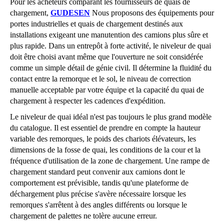
Pour les acheteurs comparant les fournisseurs de quais de
chargement,
GUDESEN
Nous proposons des équipements pour
portes industrielles et quais de chargement destinés aux
installations exigeant une manutention des camions plus sûre et
plus rapide. Dans un entrepôt à forte activité, le niveleur de quai
doit être choisi avant même que l'ouverture ne soit considérée
comme un simple détail de génie civil. Il détermine la fluidité du
contact entre la remorque et le sol, le niveau de correction
manuelle acceptable par votre équipe et la capacité du quai de
chargement à respecter les cadences d'expédition.
Le niveleur de quai idéal n'est pas toujours le plus grand modèle
du catalogue. Il est essentiel de prendre en compte la hauteur
variable des remorques, le poids des chariots élévateurs, les
dimensions de la fosse de quai, les conditions de la cour et la
fréquence d'utilisation de la zone de chargement. Une rampe de
chargement standard peut convenir aux camions dont le
comportement est prévisible, tandis qu'une plateforme de
déchargement plus précise s'avère nécessaire lorsque les
remorques s'arrêtent à des angles différents ou lorsque le
chargement de palettes ne tolère aucune erreur.