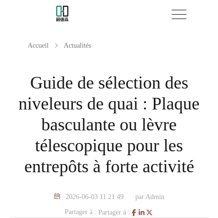
Accueil
Actualités
Guide de sélection des
niveleurs de quai : Plaque
basculante ou lèvre
télescopique pour les
entrepôts à forte activité
2026-06-03 11:21:49
par Admin
Partager à :
Partager à :