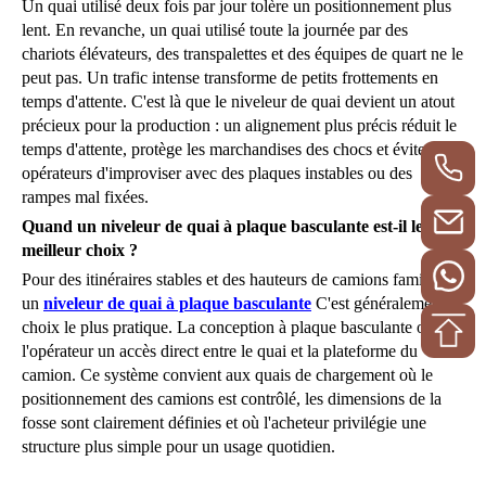
Un quai utilisé deux fois par jour tolère un positionnement plus
lent. En revanche, un quai utilisé toute la journée par des
chariots élévateurs, des transpalettes et des équipes de quart ne le
peut pas. Un trafic intense transforme de petits frottements en
temps d'attente. C'est là que le niveleur de quai devient un atout
précieux pour la production : un alignement plus précis réduit le
temps d'attente, protège les marchandises des chocs et évite aux
opérateurs d'improviser avec des plaques instables ou des
rampes mal fixées.
Quand un niveleur de quai à plaque basculante est-il le
meilleur choix ?
Pour des itinéraires stables et des hauteurs de camions familières,
un
niveleur de quai à plaque basculante
C'est généralement le
choix le plus pratique. La conception à plaque basculante offre à
l'opérateur un accès direct entre le quai et la plateforme du
camion. Ce système convient aux quais de chargement où le
positionnement des camions est contrôlé, les dimensions de la
fosse sont clairement définies et où l'acheteur privilégie une
structure plus simple pour un usage quotidien.