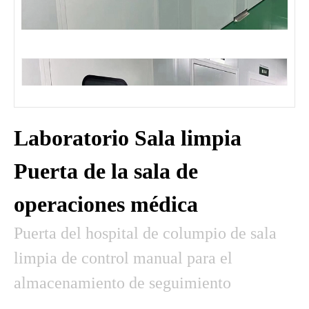
Laboratorio Sala limpia
Puerta de la sala de
operaciones médica
Puerta del hospital de columpio de sala
limpia de control manual para el
almacenamiento de seguimiento