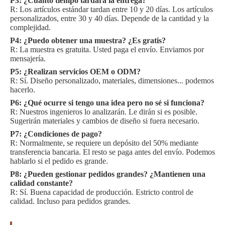
P3: ¿Cuánto tiempo tardará la entrega?
R: Los artículos estándar tardan entre 10 y 20 días. Los artículos
personalizados, entre 30 y 40 días. Depende de la cantidad y la
complejidad.
P4: ¿Puedo obtener una muestra? ¿Es gratis?
R: La muestra es gratuita. Usted paga el envío. Enviamos por
mensajería.
P5: ¿Realizan servicios OEM o ODM?
R: Sí. Diseño personalizado, materiales, dimensiones... podemos
hacerlo.
P6: ¿Qué ocurre si tengo una idea pero no sé si funciona?
R: Nuestros ingenieros lo analizarán. Le dirán si es posible.
Sugerirán materiales y cambios de diseño si fuera necesario.
P7: ¿Condiciones de pago?
R: Normalmente, se requiere un depósito del 50% mediante
transferencia bancaria. El resto se paga antes del envío. Podemos
hablarlo si el pedido es grande.
P8: ¿Pueden gestionar pedidos grandes? ¿Mantienen una
calidad constante?
R: Sí. Buena capacidad de producción. Estricto control de
calidad. Incluso para pedidos grandes.