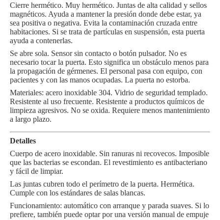
Cierre hermético. Muy hermético. Juntas de alta calidad y sellos
magnéticos. Ayuda a mantener la presión donde debe estar, ya
sea positiva o negativa. Evita la contaminación cruzada entre
habitaciones. Si se trata de partículas en suspensión, esta puerta
ayuda a contenerlas.
Se abre sola. Sensor sin contacto o botón pulsador. No es
necesario tocar la puerta. Esto significa un obstáculo menos para
la propagación de gérmenes. El personal pasa con equipo, con
pacientes y con las manos ocupadas. La puerta no estorba.
Materiales: acero inoxidable 304. Vidrio de seguridad templado.
Resistente al uso frecuente. Resistente a productos químicos de
limpieza agresivos. No se oxida. Requiere menos mantenimiento
a largo plazo.
Detalles
Cuerpo de acero inoxidable. Sin ranuras ni recovecos. Imposible
que las bacterias se escondan. El revestimiento es antibacteriano
y fácil de limpiar.
Las juntas cubren todo el perímetro de la puerta. Hermética.
Cumple con los estándares de salas blancas.
Funcionamiento: automático con arranque y parada suaves. Si lo
prefiere, también puede optar por una versión manual de empuje