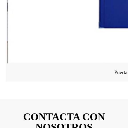
Puerta
CONTACTA CON
NOSOTROS