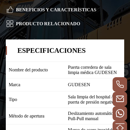
BENEFICIOS Y CARACTERÍSTICAS
PRODUCTO RELACIONADO
ESPECIFICACIONES
Puerta corredera de sala
Nombre del producto
limpia médica GUDESEN
Marca
GUDESEN
Sala limpia del hospital /
Tipo
puerta de presión negativa
Deslizamiento automático /
Método de apertura
Pull-Pull manual
Marco de acero inoxidable