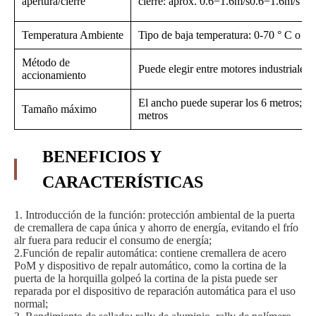
apertura/cierre
cierre: aprox. 0.6−1.6m/s0.6−1.6m/s
Temperatura Ambiente
Tipo de baja temperatura: 0-70 ° C o 70
Método de
Puede elegir entre motores industriales o
accionamiento
El ancho puede superar los 6 metros; al
Tamaño máximo
metros
BENEFICIOS Y
CARACTERÍSTICAS
1. Introducción de la función: protección ambiental de la puerta
de cremallera de capa única y ahorro de energía, evitando el frío
alr fuera para reducir el consumo de energía;
2.Función de repalir automática: contiene cremallera de acero
PoM y dispositivo de repalr automático, como la cortina de la
puerta de la horquilla golpeó la cortina de la pista puede ser
reparada por el dispositivo de reparación automática para el uso
normal;