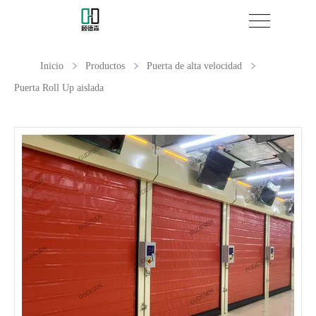
Inicio
Productos
Puerta de alta velocidad
Puerta Roll Up aislada