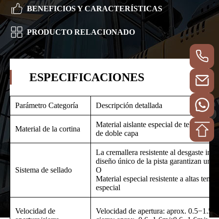
BENEFICIOS Y CARACTERÍSTICAS
PRODUCTO RELACIONADO
ESPECIFICACIONES
Parámetro Categoría
Descripción detallada
Material aislante especial de tela de base
Material de la cortina
de doble capa
La cremallera resistente al desgaste inte
diseño único de la pista garantizan un 
Sistema de sellado
O
Material especial resistente a altas tempe
especial
Velocidad de
Velocidad de apertura: aprox. 0.5−1.5m