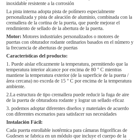
inoxidable resistente a la corrosión
La pista interna adopta pista de polímero especialmente
personalizada y pista de aleación de aluminio, combinada con la
cremallera de la cortina de la puerta, que puede mejorar el
rendimiento de sellado de la abertura de la puerta.
Motor:
Motores industriales personalizados o motores de
puertas con obturador rodante ordinarios basados en el número y
la frecuencia de aberturas de puertas
Características del producto:
1. Puede aislar eficazmente la temperatura, permitiendo que la
temperatura interior alcance por encima de 80 ° C mientras
mantiene la temperatura exterior (de la superficie de la puerta /
área cercana) no exceda de 15 ° C por encima de la temperatura
ambiente.
2.La estructura de tipo cremallera puede reducir la fuga de aire
de la puerta de obturadora rodante y lograr un sellado eficaz
3. podemos adoptar diferentes diseños y materiales de acuerdo
con diferentes escenarios para satisfacer sus necesidades
Instalación Fácil
:
Cada puerta enrollable isotérmica para cámaras frigoríficas de
Gudesen se fabrica en un módulo que incluye el cuerpo de la