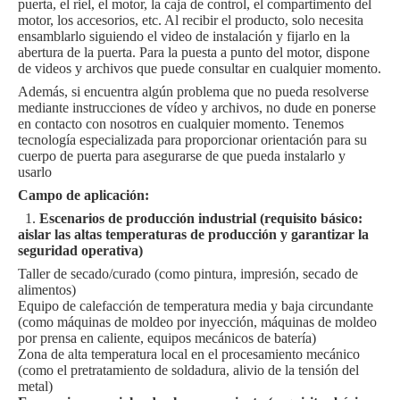
puerta, el riel, el motor, la caja de control, el compartimento del
motor, los accesorios, etc. Al recibir el producto, solo necesita
ensamblarlo siguiendo el video de instalación y fijarlo en la
abertura de la puerta. Para la puesta a punto del motor, dispone
de videos y archivos que puede consultar en cualquier momento.
Además, si encuentra algún problema que no pueda resolverse
mediante instrucciones de vídeo y archivos, no dude en ponerse
en contacto con nosotros en cualquier momento. Tenemos
tecnología especializada para proporcionar orientación para su
cuerpo de puerta para asegurarse de que pueda instalarlo y
usarlo
Campo de aplicación
:
1.
Escenarios de producción industrial (requisito básico:
aislar las altas temperaturas de producción y garantizar la
seguridad operativa)
Taller de secado/curado (como pintura, impresión, secado de
alimentos)
Equipo de calefacción de temperatura media y baja circundante
(como máquinas de moldeo por inyección, máquinas de moldeo
por prensa en caliente, equipos mecánicos de batería)
Zona de alta temperatura local en el procesamiento mecánico
(como el pretratamiento de soldadura, alivio de la tensión del
metal)