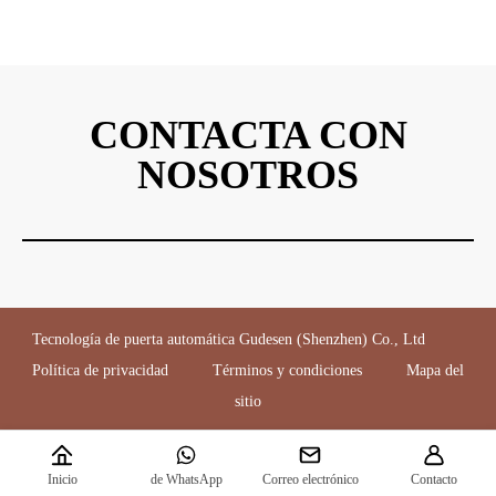
CONTACTA CON
NOSOTROS
Tecnología de puerta automática Gudesen (Shenzhen) Co., Ltd
Política de privacidad
Términos y condiciones
Mapa del
sitio
Inicio
de WhatsApp
Correo electrónico
Contacto