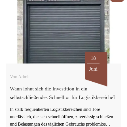
genau beschreiben, bevor Lieferanten über Motoren,
Rolltore, Sensoren oder Lieferzeiten sprechen. Daher
sollten sich Käufer, die ein Schnelllauftor suchen, nicht nur
auf den Produktnamen verlassen. Industrielle
Schnelllauftore müssen Öffnungsgröße, Verkehrsfluss,
Luftführung, Sicherheitsanforderungen und
Wartungszugang berücksichtigen. Schnelllauftore
18
ermöglichen einen schnelleren Verkehrsfluss…
Juni
Von Admin
Wann lohnt sich die Investition in ein
selbstschließendes Schnelltor für Logistikbereiche?
In stark frequentierten Logistikbereichen sind Tore
unerlässlich, die sich schnell öffnen, zuverlässig schließen
und Belastungen des täglichen Gebrauchs problemlos