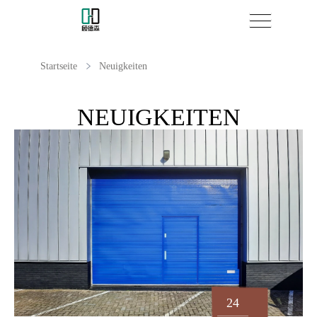
Startseite
Neuigkeiten
NEUIGKEITEN
24