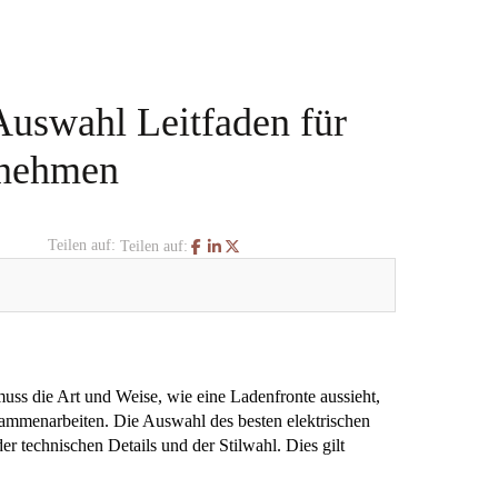
 Auswahl Leitfaden für
rnehmen
Teilen auf:
Teilen auf:
muss die Art und Weise, wie eine Ladenfronte aussieht,
zusammenarbeiten. Die Auswahl des besten elektrischen
er technischen Details und der Stilwahl. Dies gilt