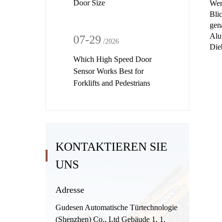
Door Size
Wen
Bli
gen
Alu
07-29
/2026
Die
Which High Speed Door
Sensor Works Best for
Forklifts and Pedestrians
KONTAKTIEREN SIE
UNS
Adresse
Gudesen Automatische Türtechnologie
(Shenzhen) Co., Ltd Gebäude 1, 1.