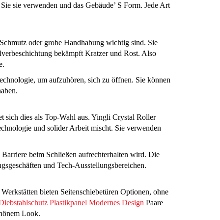
ft Sie sie verwenden und das Gebäude’ S Form. Jede Art
, Schmutz oder grobe Handhabung wichtig sind. Sie
lverbeschichtung bekämpft Kratzer und Rost. Also
e.
echnologie, um aufzuhören, sich zu öffnen. Sie können
haben.
t sich dies als Top-Wahl aus. Yingli Crystal Roller
Technologie und solider Arbeit mischt. Sie verwenden
 Barriere beim Schließen aufrechterhalten wird. Die
ngsgeschäften und Tech-Ausstellungsbereichen.
Werkstätten bieten Seitenschiebetüren Optionen, ohne
Diebstahlschutz Plastikpanel Modernes Design
Paare
schönem Look.