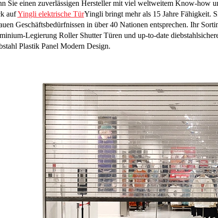
n Sie einen zuverlässigen Hersteller mit viel weltweitem Know-how un
ck auf
Yingli elektrische Tür
Yingli bringt mehr als 15 Jahre Fähigkeit. Si
auen Geschäftsbedürfnissen in über 40 Nationen entsprechen. Ihr Sortim
minium-Legierung Roller Shutter Türen und up-to-date diebstahlsichere
bstahl Plastik Panel Modern Design.