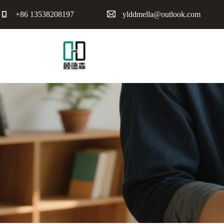
+86 13538208197
ylddmella@outlook.com