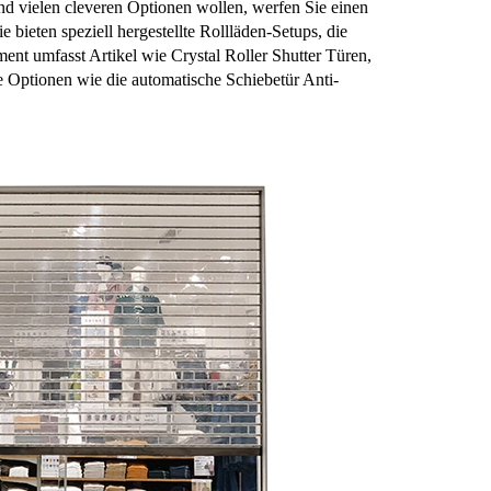
d vielen cleveren Optionen wollen, werfen Sie einen
e bieten speziell hergestellte Rollläden-Setups, die
ent umfasst Artikel wie Crystal Roller Shutter Türen,
 Optionen wie die automatische Schiebetür Anti-