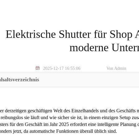
Elektrische Shutter für Shop
moderne Unte
2025-12-17 16:55:06
Von Admin
nhaltsverzeichnis
der derzeitigen geschäftigen Welt des Einzelhandels und des Geschäfts 
reibungslos sie läuft und wie sicher sie ist, in einem einzigen Setup 
ters für den Geschäft im Jahr 2025 erfordert eine intelligente Planung d
nders jetzt, da automatische Funktionen überall üblich sind.