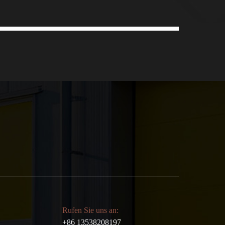
Rufen Sie uns an:
+86 13538208197