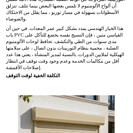
أن ألواح الألومنيوم لا تلمس بعضها البعض بينما تتلف. تنزلق
الأسطوانات بسهولة في مسار توربو ، مما يقلل من الاحتكاك
والضوضاء.
هذا الخيار الهندسي يمدد بشكل كبير عمر المعدات. في حين أن
باب PVC القياسي متين ، فإن النسيج نفسه يخضع للتآكل على
مدى سنوات من الطي والتكشف. تحافظ لوحات الألومنيوم
الصلبة ، محمية بنظام التوربينات بدون اتصال ، على سلامتها
الهيكلية لملايين الدورات. بالنسبة لمدير المنشأة ، يعني هذا عدد
أقل من مكالمات الخدمة وعدم وجود وقت توقف في انتظار
إصلاحات الأقمشة.
التكلفة الخفية لوقت التوقف