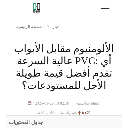
أخبار
الصفحة الرئيسية
الألومنيوم مقابل الأبواب
عالية السرعة PVC: أي
تقدم أفضل قيمة طويلة
الأجل للمستودعات؟
بواسطة admin
2026-01-28 10:02:38
شارك على:
شارك على:
جدول المحتويات