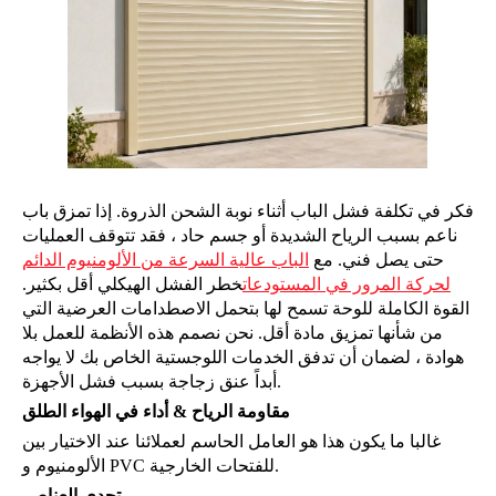
فكر في تكلفة فشل الباب أثناء نوبة الشحن الذروة. إذا تمزق باب
ناعم بسبب الرياح الشديدة أو جسم حاد ، فقد تتوقف العمليات
حتى يصل فني. مع
الباب عالية السرعة من الألومنيوم الدائم
لحركة المرور في المستودعات
خطر الفشل الهيكلي أقل بكثير.
القوة الكاملة للوحة تسمح لها بتحمل الاصطدامات العرضية التي
من شأنها تمزيق مادة أقل. نحن نصمم هذه الأنظمة للعمل بلا
هوادة ، لضمان أن تدفق الخدمات اللوجستية الخاص بك لا يواجه
أبداً عنق زجاجة بسبب فشل الأجهزة.
مقاومة الرياح & أداء في الهواء الطلق
غالبا ما يكون هذا هو العامل الحاسم لعملائنا عند الاختيار بين
الألومنيوم و PVC للفتحات الخارجية.
تحدي العناصر