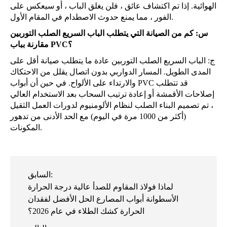
الهوائية. إذا تم اكتشاف عائق ، فلن يغلق الباب ، أو سيعكس على
الفور ، مما يمنع حدوث الاصطدام في المقام الأول.
س: كم من الصيانة التي يتطلب الباب السريع الصلب التوربين
مقارنة بباب PVC؟
ج: الباب السريع الصلب التوربين عادة ما يتطلب صيانة أقل على
المدى الطويل. المسار الدواربي بدون اتصال يقلل من الاحتكاك
والارتداء على الألواح. في حين أن أبواب PVC قد تتطلب
إصلاحات الأقمشة أو إعادة ترتيب السحاب بعد الاستخدام العالي
، تم تصميم البناء الصلب لنظام الألومنيوم لدورات العمل الثقيل
(أكثر من 1000 مرة في اليوم) مع الحد الأدنى من تدهور
المكونات.
السابق:
لماذا فولاذ المقاوم للصدأ عالية درجة الحرارة
الأسطوانة أبواب المصارع الحل الأفضل لفقدان
الحرارة كشك الطلاء في عام 2026؟