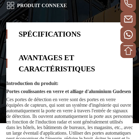
PRODUIT CONNEXE
SPÉCIFICATIONS
AVANTAGES ET
CARACTÉRISTIQUES
Introduction du produit:
Portes coulissantes en verre et alliage d'aluminium Gudesen
Ces portes de détection en verre sont des portes en verre
équipées de capteurs, qui sont un système d'ingénierie qui ouvre
automatiquement la porte en verre à travers l'entrée de signaux
de détection. Ils ouvrent automatiquement la porte aux personnes
en fonction de l'induction radar et sont généralement utilisés
dans les hôtels, les bâtiments de bureaux, les magasins, etc., avec
un large éventail d'applications. Utiliser des portes automatiques
peut économiser de l'énergie, réduire le bruit, éviter le vent et la