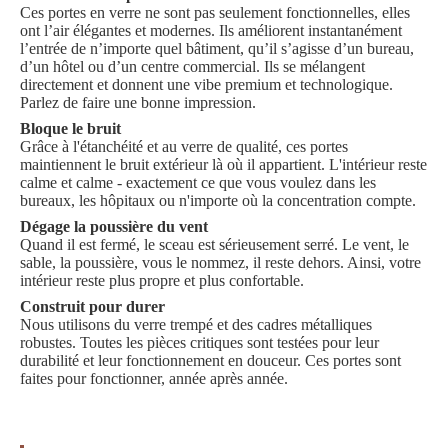
Ces portes en verre ne sont pas seulement fonctionnelles, elles
ont l’air élégantes et modernes. Ils améliorent instantanément
l’entrée de n’importe quel bâtiment, qu’il s’agisse d’un bureau,
d’un hôtel ou d’un centre commercial. Ils se mélangent
directement et donnent une vibe premium et technologique.
Parlez de faire une bonne impression.
Bloque le bruit
Grâce à l'étanchéité et au verre de qualité, ces portes
maintiennent le bruit extérieur là où il appartient. L'intérieur reste
calme et calme - exactement ce que vous voulez dans les
bureaux, les hôpitaux ou n'importe où la concentration compte.
Dégage la poussière du vent
Quand il est fermé, le sceau est sérieusement serré. Le vent, le
sable, la poussière, vous le nommez, il reste dehors. Ainsi, votre
intérieur reste plus propre et plus confortable.
Construit pour durer
Nous utilisons du verre trempé et des cadres métalliques
robustes. Toutes les pièces critiques sont testées pour leur
durabilité et leur fonctionnement en douceur. Ces portes sont
faites pour fonctionner, année après année.