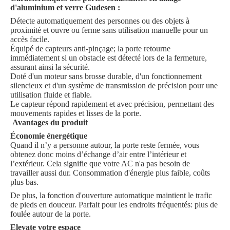
d'aluminium et verre Gudesen :
Détecte automatiquement des personnes ou des objets à
proximité et ouvre ou ferme sans utilisation manuelle pour un
accès facile.
Équipé de capteurs anti-pinçage; la porte retourne
immédiatement si un obstacle est détecté lors de la fermeture,
assurant ainsi la sécurité.
Doté d'un moteur sans brosse durable, d'un fonctionnement
silencieux et d'un système de transmission de précision pour une
utilisation fluide et fiable.
Le capteur répond rapidement et avec précision, permettant des
mouvements rapides et lisses de la porte.
Avantages du produit
Économie énergétique
Quand il n’y a personne autour, la porte reste fermée, vous
obtenez donc moins d’échange d’air entre l’intérieur et
l’extérieur. Cela signifie que votre AC n'a pas besoin de
travailler aussi dur. Consommation d'énergie plus faible, coûts
plus bas.
De plus, la fonction d'ouverture automatique maintient le trafic
de pieds en douceur. Parfait pour les endroits fréquentés: plus de
foulée autour de la porte.
Elevate votre espace