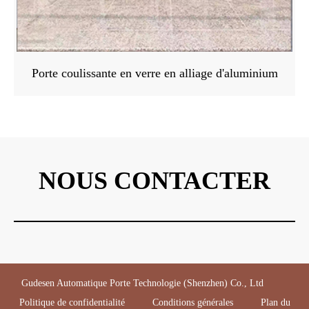
Porte coulissante en verre en alliage d'aluminium
NOUS CONTACTER
Gudesen Automatique Porte Technologie (Shenzhen) Co., Ltd
Politique de confidentialité
Conditions générales
Plan du