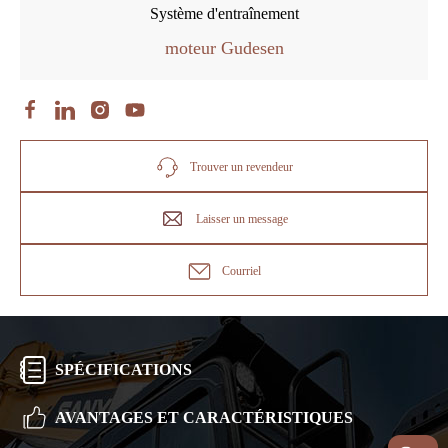
Système d'entraînement
moteur Gudesen
Trouver un revendeur
Laisser un message
Courriel
SPÉCIFICATIONS
AVANTAGES ET CARACTÉRISTIQUES